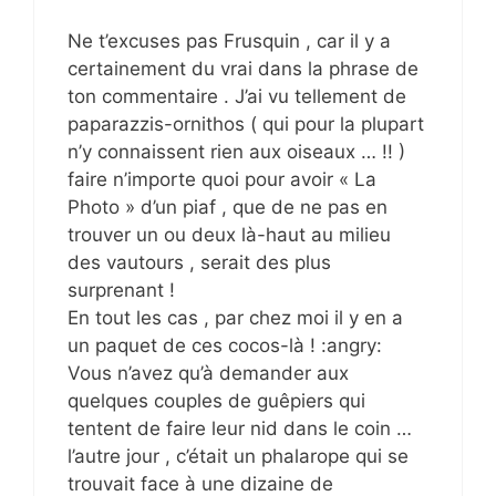
Ne t’excuses pas Frusquin , car il y a
certainement du vrai dans la phrase de
ton commentaire . J’ai vu tellement de
paparazzis-ornithos ( qui pour la plupart
n’y connaissent rien aux oiseaux … !! )
faire n’importe quoi pour avoir « La
Photo » d’un piaf , que de ne pas en
trouver un ou deux là-haut au milieu
des vautours , serait des plus
surprenant !
En tout les cas , par chez moi il y en a
un paquet de ces cocos-là ! :angry:
Vous n’avez qu’à demander aux
quelques couples de guêpiers qui
tentent de faire leur nid dans le coin …
l’autre jour , c’était un phalarope qui se
trouvait face à une dizaine de