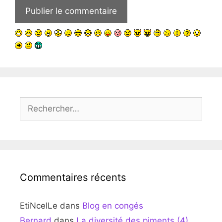
Rechercher :
Commentaires récents
EtiNcelLe
dans
Blog en congés
Bernard
dans
La diversité des piments (4)