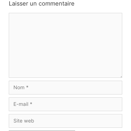
Laisser un commentaire
Commentaire
Nom
E-
mail
Site
web