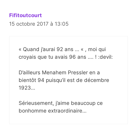
Fifitoutcourt
15 octobre 2017 à 13:05
« Quand j’aurai 92 ans … « , moi qui
croyais que tu avais 96 ans …. ! :devil:
D’ailleurs Menahem Pressler en a
bientôt 94 puisqu’il est de décembre
1923…
Sérieusement, j’aime beaucoup ce
bonhomme extraordinaire…