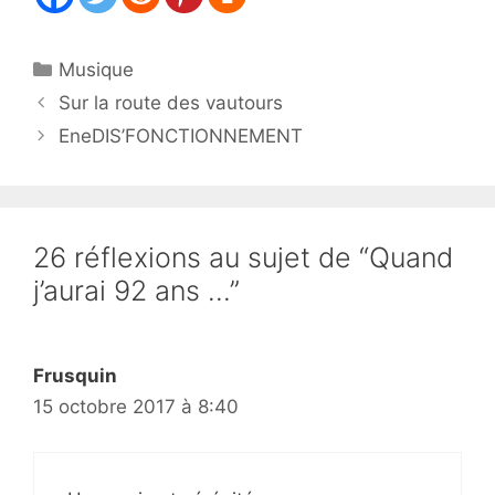
Catégories
Musique
Sur la route des vautours
EneDIS’FONCTIONNEMENT
26 réflexions au sujet de “Quand
j’aurai 92 ans …”
Frusquin
15 octobre 2017 à 8:40