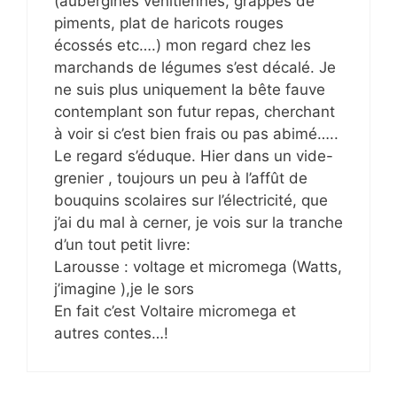
(aubergines vénitiennes, grappes de
piments, plat de haricots rouges
écossés etc….) mon regard chez les
marchands de légumes s’est décalé. Je
ne suis plus uniquement la bête fauve
contemplant son futur repas, cherchant
à voir si c’est bien frais ou pas abimé…..
Le regard s’éduque. Hier dans un vide-
grenier , toujours un peu à l’affût de
bouquins scolaires sur l’électricité, que
j’ai du mal à cerner, je vois sur la tranche
d’un tout petit livre:
Larousse : voltage et micromega (Watts,
j’imagine ),je le sors
En fait c’est Voltaire micromega et
autres contes…!