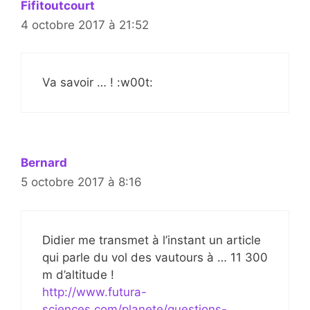
Fifitoutcourt
4 octobre 2017 à 21:52
Va savoir … ! :w00t:
Bernard
5 octobre 2017 à 8:16
Didier me transmet à l’instant un article
qui parle du vol des vautours à … 11 300
m d’altitude !
http://www.futura-
sciences.com/planete/questions-