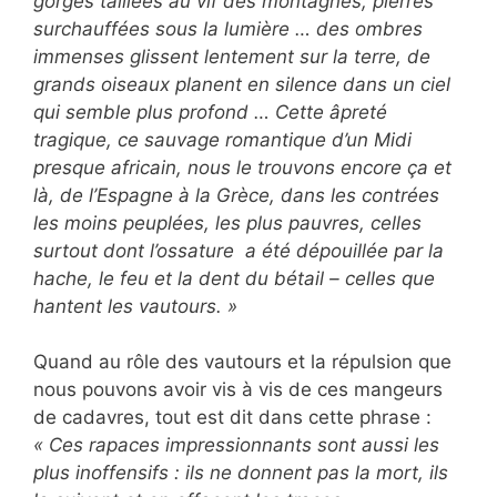
gorges taillées au vif des montagnes, pierres
surchauffées sous la lumière … des ombres
immenses glissent lentement sur la terre, de
grands oiseaux planent en silence dans un ciel
qui semble plus profond … Cette âpreté
tragique, ce sauvage romantique d’un Midi
presque africain, nous le trouvons encore ça et
là, de l’Espagne à la Grèce, dans les contrées
les moins peuplées, les plus pauvres, celles
surtout dont l’ossature a été dépouillée par la
hache, le feu et la dent du bétail – celles que
hantent les vautours. »
Quand au rôle des vautours et la répulsion que
nous pouvons avoir vis à vis de ces mangeurs
de cadavres, tout est dit dans cette phrase :
« Ces rapaces impressionnants sont aussi les
plus inoffensifs : ils ne donnent pas la mort, ils