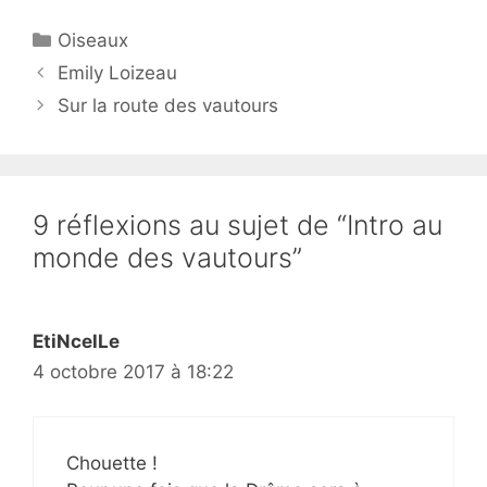
Catégories
Oiseaux
Emily Loizeau
Sur la route des vautours
9 réflexions au sujet de “Intro au
monde des vautours”
EtiNcelLe
4 octobre 2017 à 18:22
Chouette !