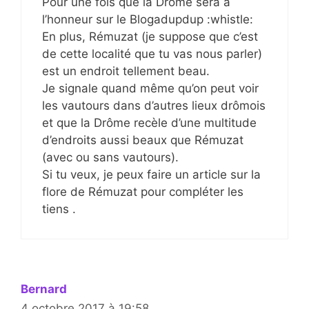
Pour une fois que la Drôme sera à
l’honneur sur le Blogadupdup :whistle:
En plus, Rémuzat (je suppose que c’est
de cette localité que tu vas nous parler)
est un endroit tellement beau.
Je signale quand même qu’on peut voir
les vautours dans d’autres lieux drômois
et que la Drôme recèle d’une multitude
d’endroits aussi beaux que Rémuzat
(avec ou sans vautours).
Si tu veux, je peux faire un article sur la
flore de Rémuzat pour compléter les
tiens .
Bernard
4 octobre 2017 à 19:58