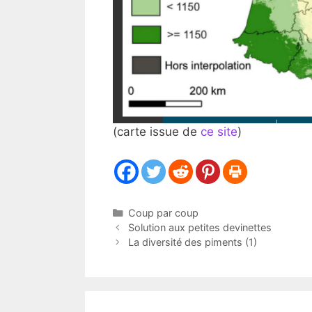
(carte issue de
ce site
)
Catégories
Coup par coup
Solution aux petites devinettes
La diversité des piments (1)