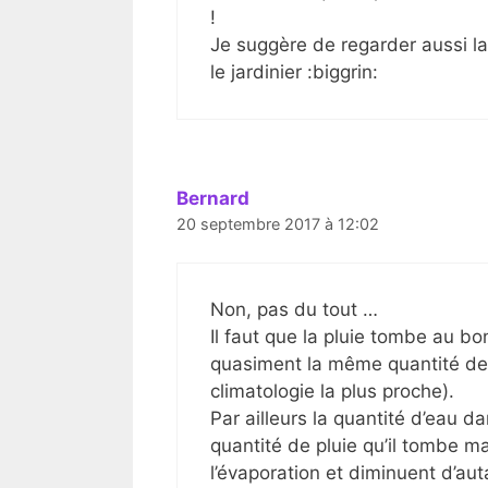
!
Je suggère de regarder aussi la
le jardinier :biggrin:
Bernard
20 septembre 2017 à 12:02
Non, pas du tout …
Il faut que la pluie tombe au b
quasiment la même quantité de p
climatologie la plus proche).
Par ailleurs la quantité d’eau d
quantité de pluie qu’il tombe m
l’évaporation et diminuent d’aut