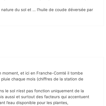
 nature du sol et … l’huile de coude déversée par
on moment, et ici en Franche-Comté il tombe
luie chaque mois (chiffres de la station de
ans le sol n’est pas fonction uniquement de la
ais aussi et surtout des facteurs qui accentuent
ant l’eau disponible pour les plantes,