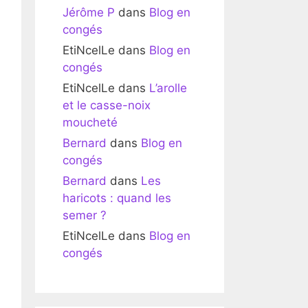
Jérôme P
dans
Blog en
congés
EtiNcelLe
dans
Blog en
congés
EtiNcelLe
dans
L’arolle
et le casse-noix
moucheté
Bernard
dans
Blog en
congés
Bernard
dans
Les
haricots : quand les
semer ?
EtiNcelLe
dans
Blog en
congés