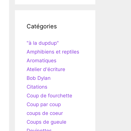
Catégories
"à la dupdup"
Amphibiens et reptiles
Aromatiques
Atelier d'écriture
Bob Dylan
Citations
Coup de fourchette
Coup par coup
coups de coeur
Coups de gueule
Devinettes