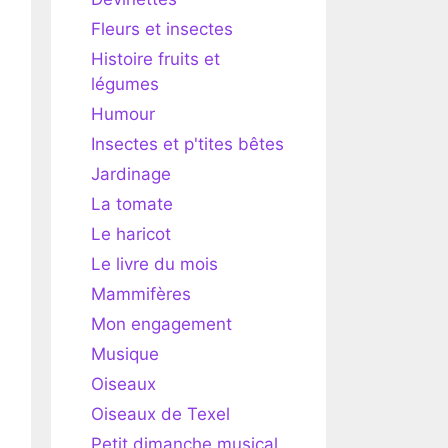
Fleurs et insectes
Histoire fruits et
légumes
Humour
Insectes et p'tites bêtes
Jardinage
La tomate
Le haricot
Le livre du mois
Mammifères
Mon engagement
Musique
Oiseaux
Oiseaux de Texel
Petit dimanche musical