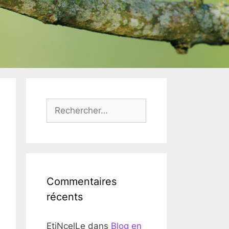
Rechercher :
Commentaires
récents
EtiNcelLe
dans
Blog en