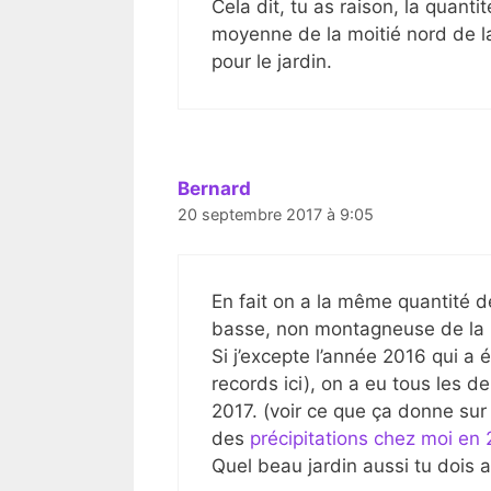
Cela dit, tu as raison, la quantit
moyenne de la moitié nord de la
pour le jardin.
Bernard
20 septembre 2017 à 9:05
En fait on a la même quantité d
basse, non montagneuse de la F
Si j’excepte l’année 2016 qui a
records ici), on a eu tous les 
2017. (voir ce que ça donne sur 
des
précipitations chez moi en
Quel beau jardin aussi tu dois a