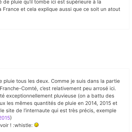
é de pluie qu’il tombe ici est supérieure à la
 France et cela explique aussi que ce soit un atout
e pluie tous les deux. Comme je suis dans la partie
ranche-Comté, c’est relativement peu arrosé ici.
 été exceptionnellement pluvieuse (on a battu des
deux les mêmes quantités de pluie en 2014, 2015 et
le site de l’internaute qui est très précis, exemple
 2015
)
voir ! :whistle: