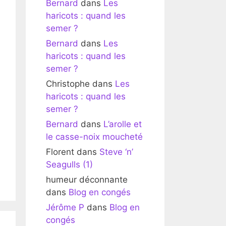
Bernard
dans
Les
haricots : quand les
semer ?
Bernard
dans
Les
haricots : quand les
semer ?
Christophe
dans
Les
haricots : quand les
semer ?
Bernard
dans
L’arolle et
le casse-noix moucheté
Florent
dans
Steve ‘n’
Seagulls (1)
humeur déconnante
dans
Blog en congés
Jérôme P
dans
Blog en
congés