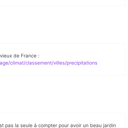
luvieux de France :
ge/climat/classement/villes/precipitations
est pas la seule à compter pour avoir un beau jardin