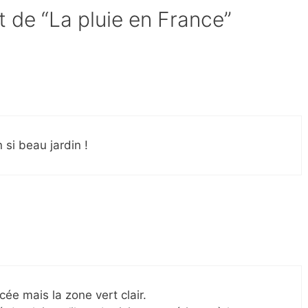
t de “La pluie en France”
si beau jardin !
ée mais la zone vert clair.