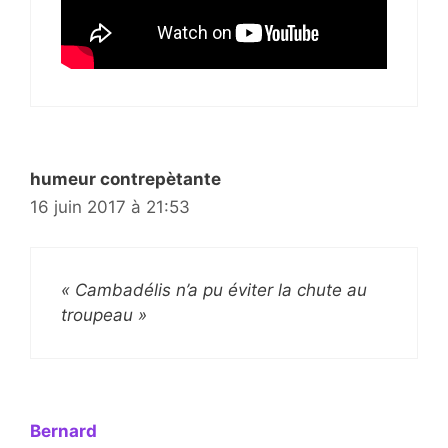
humeur contrepètante
16 juin 2017 à 21:53
« Cambadélis n’a pu éviter la chute au
troupeau »
Bernard