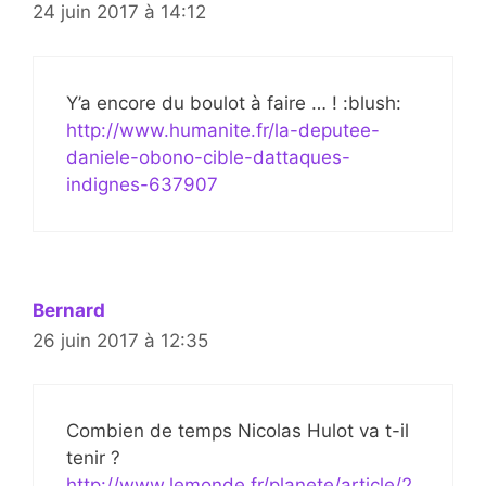
24 juin 2017 à 14:12
Y’a encore du boulot à faire … ! :blush:
http://www.humanite.fr/la-deputee-
daniele-obono-cible-dattaques-
indignes-637907
Bernard
26 juin 2017 à 12:35
Combien de temps Nicolas Hulot va t-il
tenir ?
http://www.lemonde.fr/planete/article/2