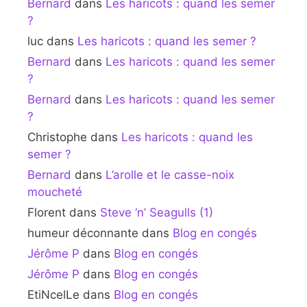
Bernard
dans
Les haricots : quand les semer
?
luc
dans
Les haricots : quand les semer ?
Bernard
dans
Les haricots : quand les semer
?
Bernard
dans
Les haricots : quand les semer
?
Christophe
dans
Les haricots : quand les
semer ?
Bernard
dans
L’arolle et le casse-noix
moucheté
Florent
dans
Steve ‘n’ Seagulls (1)
humeur déconnante
dans
Blog en congés
Jérôme P
dans
Blog en congés
Jérôme P
dans
Blog en congés
EtiNcelLe
dans
Blog en congés