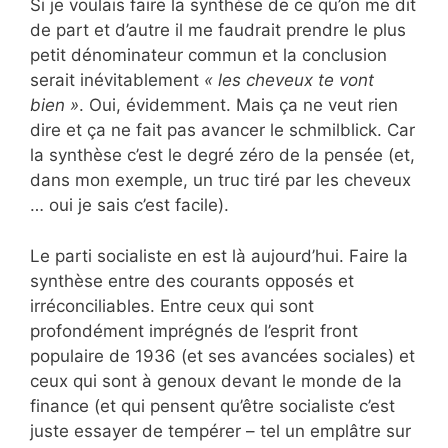
Si je voulais faire la synthèse de ce qu’on me dit
de part et d’autre il me faudrait prendre le plus
petit dénominateur commun et la conclusion
serait inévitablement
« les cheveux te vont
bien »
. Oui, évidemment. Mais ça ne veut rien
dire et ça ne fait pas avancer le schmilblick. Car
la synthèse c’est le degré zéro de la pensée (et,
dans mon exemple, un truc tiré par les cheveux
… oui je sais c’est facile).
Le parti socialiste en est là aujourd’hui. Faire la
synthèse entre des courants opposés et
irréconciliables. Entre ceux qui sont
profondément imprégnés de l’esprit front
populaire de 1936 (et ses avancées sociales) et
ceux qui sont à genoux devant le monde de la
finance (et qui pensent qu’être socialiste c’est
juste essayer de tempérer – tel un emplâtre sur