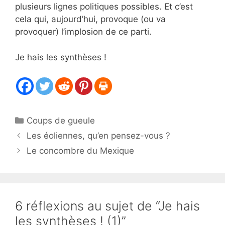
plusieurs lignes politiques possibles. Et c’est
cela qui, aujourd’hui, provoque (ou va
provoquer) l’implosion de ce parti.
Je hais les synthèses !
Catégories
Coups de gueule
Les éoliennes, qu’en pensez-vous ?
Le concombre du Mexique
6 réflexions au sujet de “Je hais
les synthèses ! (1)”