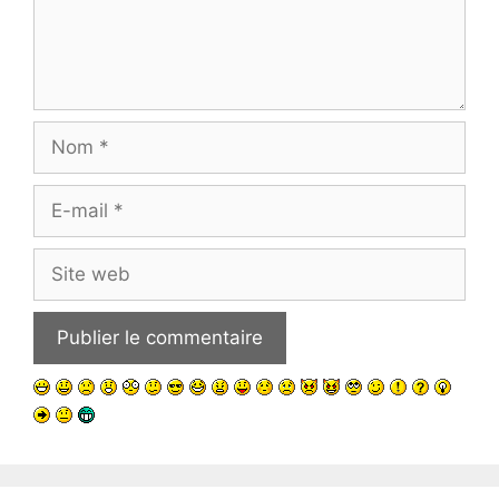
Nom
E-
mail
Site
web