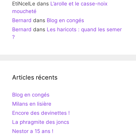
EtiNcelLe
dans
L’arolle et le casse-noix
moucheté
Bernard
dans
Blog en congés
Bernard
dans
Les haricots : quand les semer
?
Articles récents
Blog en congés
Milans en lisière
Encore des devinettes !
La phragmite des joncs
Nestor a 15 ans !