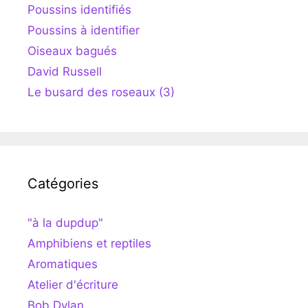
Poussins identifiés
Poussins à identifier
Oiseaux bagués
David Russell
Le busard des roseaux (3)
Catégories
"à la dupdup"
Amphibiens et reptiles
Aromatiques
Atelier d'écriture
Bob Dylan