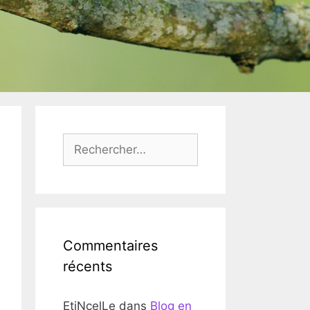
Rechercher :
Commentaires
récents
EtiNcelLe
dans
Blog en