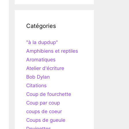
Catégories
"à la dupdup"
Amphibiens et reptiles
Aromatiques
Atelier d'écriture
Bob Dylan
Citations
Coup de fourchette
Coup par coup
coups de coeur
Coups de gueule
Devinettes