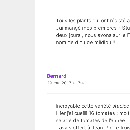
Tous les plants qui ont résisté 
J’ai mangé mes premières « Stup
deux jours , nous avons sur le 
nom de diou de mildiou !!
Bernard
29 mai 2017 à 17:41
Incroyable cette variété
stupice
Hier j’ai cueilli 16 tomates : moi
salade de tomates de l’année.
J’avais offert à Jean-Pierre tro