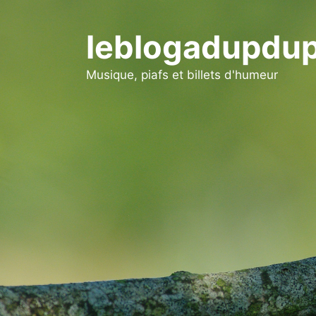
Aller
au
leblogadupdup
contenu
Musique, piafs et billets d'humeur