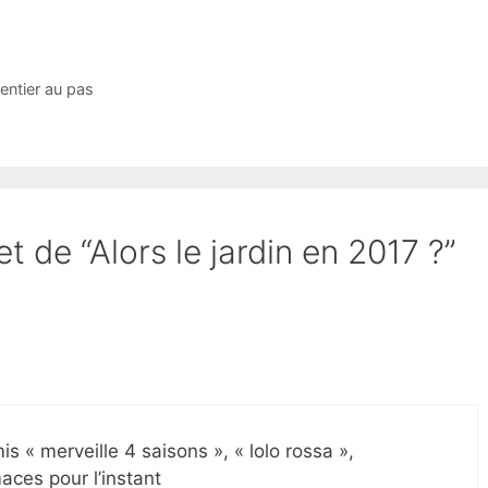
entier au pas
et de “Alors le jardin en 2017 ?”
 « merveille 4 saisons », « lolo rossa »,
maces pour l’instant