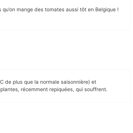
is qu’on mange des tomates aussi tôt en Belgique !
2°C de plus que la normale saisonnière) et
 plantes, récemment repiquées, qui souffrent.