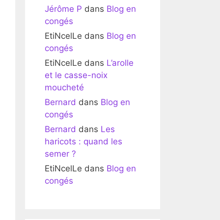
Jérôme P
dans
Blog en
congés
EtiNcelLe
dans
Blog en
congés
EtiNcelLe
dans
L’arolle
et le casse-noix
moucheté
Bernard
dans
Blog en
congés
Bernard
dans
Les
haricots : quand les
semer ?
EtiNcelLe
dans
Blog en
congés