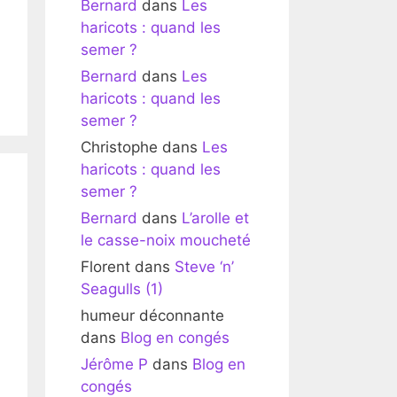
Bernard
dans
Les
haricots : quand les
semer ?
Bernard
dans
Les
haricots : quand les
semer ?
Christophe
dans
Les
haricots : quand les
semer ?
Bernard
dans
L’arolle et
le casse-noix moucheté
Florent
dans
Steve ‘n’
Seagulls (1)
humeur déconnante
dans
Blog en congés
Jérôme P
dans
Blog en
congés