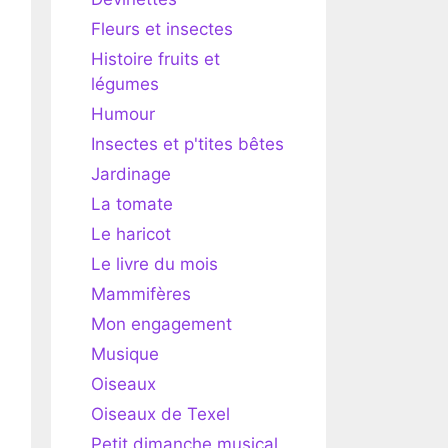
Fleurs et insectes
Histoire fruits et
légumes
Humour
Insectes et p'tites bêtes
Jardinage
La tomate
Le haricot
Le livre du mois
Mammifères
Mon engagement
Musique
Oiseaux
Oiseaux de Texel
Petit dimanche musical