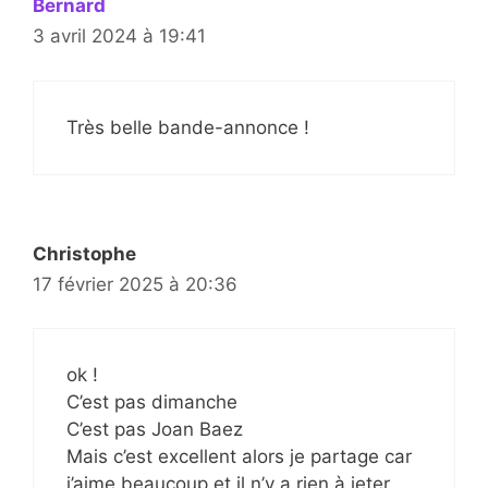
Bernard
3 avril 2024 à 19:41
Très belle bande-annonce !
Christophe
17 février 2025 à 20:36
ok !
C’est pas dimanche
C’est pas Joan Baez
Mais c’est excellent alors je partage car
j’aime beaucoup et il n’y a rien à jeter