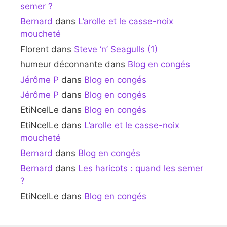
semer ?
Bernard
dans
L’arolle et le casse-noix
moucheté
Florent
dans
Steve ‘n’ Seagulls (1)
humeur déconnante
dans
Blog en congés
Jérôme P
dans
Blog en congés
Jérôme P
dans
Blog en congés
EtiNcelLe
dans
Blog en congés
EtiNcelLe
dans
L’arolle et le casse-noix
moucheté
Bernard
dans
Blog en congés
Bernard
dans
Les haricots : quand les semer
?
EtiNcelLe
dans
Blog en congés