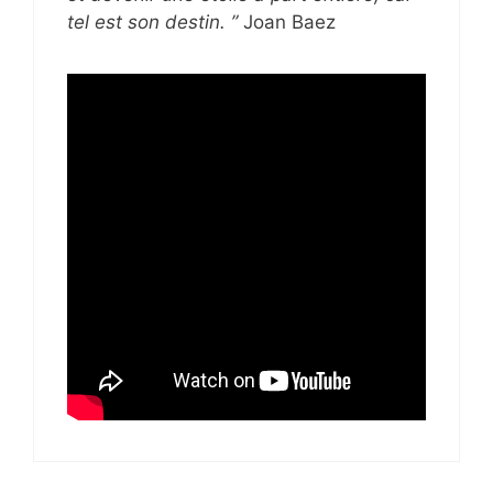
tel est son destin. ”
Joan Baez