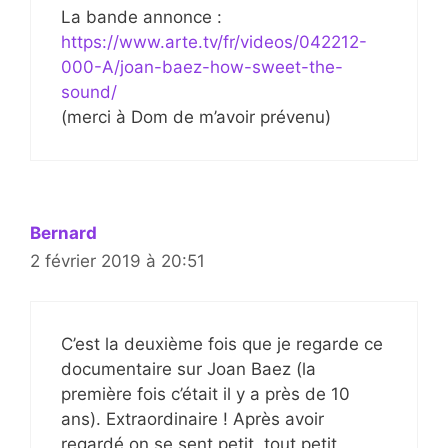
La bande annonce :
https://www.arte.tv/fr/videos/042212-
000-A/joan-baez-how-sweet-the-
sound/
(merci à Dom de m’avoir prévenu)
Bernard
2 février 2019 à 20:51
C’est la deuxième fois que je regarde ce
documentaire sur Joan Baez (la
première fois c’était il y a près de 10
ans). Extraordinaire ! Après avoir
regardé on se sent petit, tout petit,