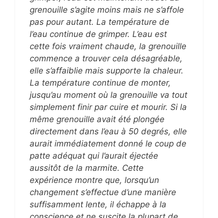
grenouille s’agite moins mais ne s’affole
pas pour autant. La température de
l’eau continue de grimper. L’eau est
cette fois vraiment chaude, la grenouille
commence a trouver cela désagréable,
elle s’affaiblie mais supporte la chaleur.
La température continue de monter,
jusqu’au moment où la grenouille va tout
simplement finir par cuire et mourir. Si la
même grenouille avait été plongée
directement dans l’eau à 50 degrés, elle
aurait immédiatement donné le coup de
patte adéquat qui l’aurait éjectée
aussitôt de la marmite. Cette
expérience montre que, lorsqu’un
changement s’effectue d’une manière
suffisamment lente, il échappe à la
conscience et ne suscite la plupart de