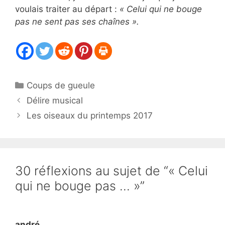
voulais traiter au départ :
« Celui qui ne bouge
pas ne sent pas ses chaînes ».
Catégories
Coups de gueule
Délire musical
Les oiseaux du printemps 2017
30 réflexions au sujet de “« Celui
qui ne bouge pas … »”
andré