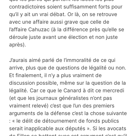
contradictoires soient suffisamment forts pour
qu’il y ait un vrai débat. Or là, on se retrouve
avec une affaire aussi grave que celle de
l’affaire Cahuzac (à la différence près qu’elle se
déroule juste avant une élection et non juste
après).
J’aurais aimé parlé de l’immoralité de ce qui
arrive, plus que de questions de légalité ou non.
Et finalement, il n’y a plus vraiment de
discussion possible, même sur la question de la
légalité. Car ce que le Canard à dit ce mercredi
(et que les journaux généralistes n’ont pas
vraiment relevé) c’est que l’un des premiers
arguments de la défense c’est la chose suivante
: « le délit de détournement de fonds publics
serait inapplicable aux députés ». Si les avocats
de Fillon se battent avec cet argument c’est qu’il