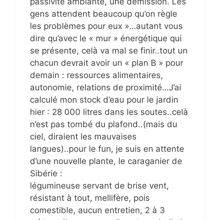
passivité ambiante, une démission. Les
gens attendent beaucoup qu’on règle
les problèmes pour eux »…autant vous
dire qu’avec le « mur » énergétique qui
se présente, celà va mal se finir..tout un
chacun devrait avoir un « plan B » pour
demain : ressources alimentaires,
autonomie, relations de proximité…J’ai
calculé mon stock d’eau pour le jardin
hier : 28 000 litres dans les soutes..celà
n’est pas tombé du plafond..(mais du
ciel, diraient les mauvaises
langues)..pour le fun, je suis en attente
d’une nouvelle plante, le caraganier de
Sibérie :
légumineuse servant de brise vent,
résistant à tout, mellifère, pois
comestible, aucun entretien, 2 à 3