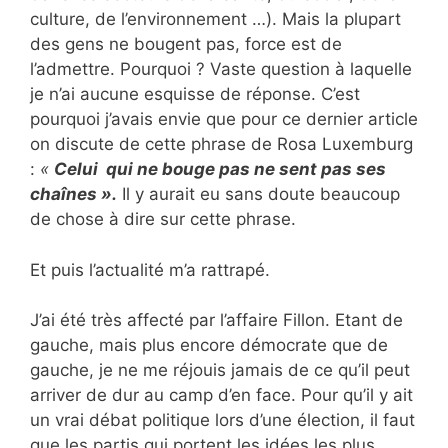
culture, de l’environnement …). Mais la plupart
des gens ne bougent pas, force est de
l’admettre. Pourquoi ? Vaste question à laquelle
je n’ai aucune esquisse de réponse. C’est
pourquoi j’avais envie que pour ce dernier article
on discute de cette phrase de Rosa Luxemburg
:
«
Celui qui ne bouge pas ne sent pas ses
chaînes ».
Il y aurait eu sans doute beaucoup
de chose à dire sur cette phrase.
Et puis l’actualité m’a rattrapé.
J’ai été très affecté par l’affaire Fillon. Etant de
gauche, mais plus encore démocrate que de
gauche, je ne me réjouis jamais de ce qu’il peut
arriver de dur au camp d’en face. Pour qu’il y ait
un vrai débat politique lors d’une élection, il faut
que les partis qui portent les idées les plus