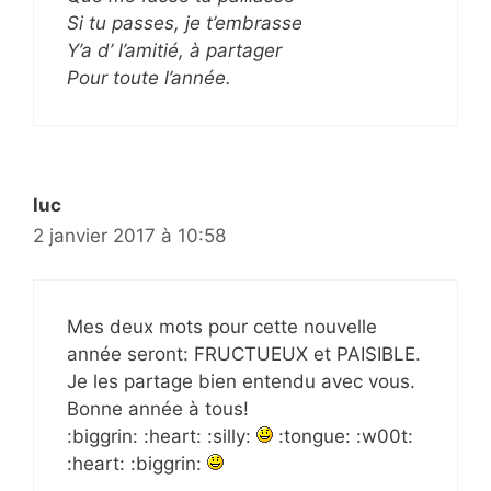
Si tu passes, je t’embrasse
Y’a d’ l’amitié, à partager
Pour toute l’année.
luc
2 janvier 2017 à 10:58
Mes deux mots pour cette nouvelle
année seront: FRUCTUEUX et PAISIBLE.
Je les partage bien entendu avec vous.
Bonne année à tous!
:biggrin: :heart: :silly:
:tongue: :w00t:
:heart: :biggrin: