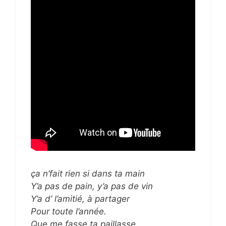
ça n’fait rien si dans ta main
Y’a pas de pain, y’a pas de vin
Y’a d’ l’amitié, à partager
Pour toute l’année.
Que me fasse ta paillasse