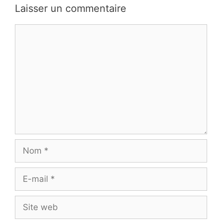
Laisser un commentaire
Commentaire
Nom
E-
mail
Site
web