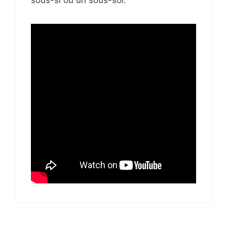
sous-si ou un sous-sol.