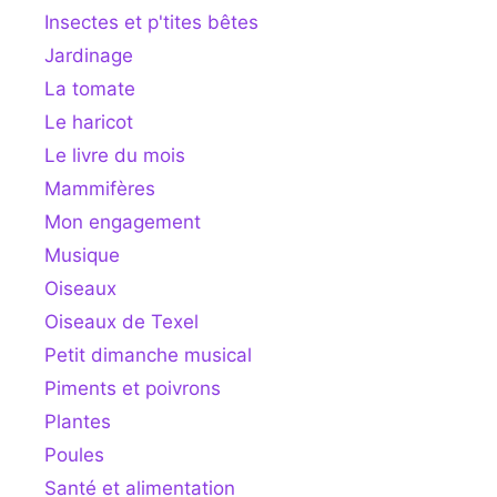
Insectes et p'tites bêtes
Jardinage
La tomate
Le haricot
Le livre du mois
Mammifères
Mon engagement
Musique
Oiseaux
Oiseaux de Texel
Petit dimanche musical
Piments et poivrons
Plantes
Poules
Santé et alimentation