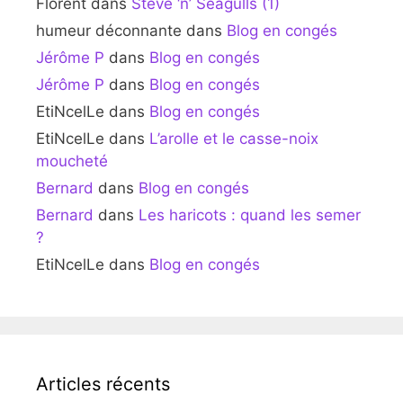
Florent
dans
Steve ‘n’ Seagulls (1)
humeur déconnante
dans
Blog en congés
Jérôme P
dans
Blog en congés
Jérôme P
dans
Blog en congés
EtiNcelLe
dans
Blog en congés
EtiNcelLe
dans
L’arolle et le casse-noix
moucheté
Bernard
dans
Blog en congés
Bernard
dans
Les haricots : quand les semer
?
EtiNcelLe
dans
Blog en congés
Articles récents