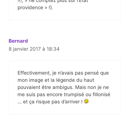
!!!, » ne comptez plus sur l’Etat
providence » !).
Bernard
8 janvier 2017 à 18:34
Effectivement, je n’avais pas pensé que
mon image et la légende du haut
pouvaient être ambigus. Mais non je ne
me suis pas encore trumpisé ou fillonisé
… et ça risque pas d’arriver !