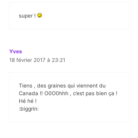
super !
Yves
18 février 2017 à 23:21
Tiens , des graines qui viennent du
Canada !! O0O0hhh , c’est pas bien ça !
Hé hé !
:biggrin: