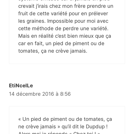
crevait j’irais chez mon frère prendre un
fruit de cette variété pour en prélever
les graines. Impossible pour moi avec
cette méthode de perdre une variété.
Mais en réalité c’est bien mieux que ça
car en fait, un pied de piment ou de
tomates, ça ne crève jamais.
EtiNcelLe
14 décembre 2016 à 8:56
« Un pied de piment ou de tomates, ça
ne crève jamais » qu’il dit le Dupdup !
Alors moi je réponds « Chez toi ! »