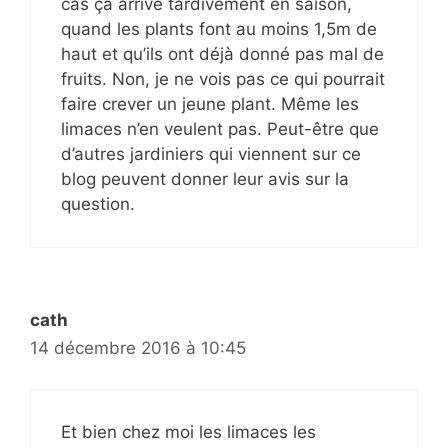
cas ça arrive tardivement en saison,
quand les plants font au moins 1,5m de
haut et qu’ils ont déjà donné pas mal de
fruits. Non, je ne vois pas ce qui pourrait
faire crever un jeune plant. Même les
limaces n’en veulent pas. Peut-être que
d’autres jardiniers qui viennent sur ce
blog peuvent donner leur avis sur la
question.
cath
14 décembre 2016 à 10:45
Et bien chez moi les limaces les