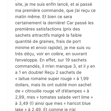
site, je me suis enfin lancé, et ai passé
ma première commande, que j’ai reçu ce
matin même. Et bien ce sera
certainement la dernière! Car passé les
premières satisfactions (prix des
sachets attractifs malgré la faible
quantité de graines, frais de port
minime et envoi rapide), je me suis vu
trés déçu, voir en colère, en ouvrant
l’enveloppe. En effet, sur 19 sachets
commandés, il m’en manque 3, et il y en
a 1 en double! Reçu 2 sachets de
« laitue romaine super rouge » à 1,99
dollars, mais ils ont oublié mon sachet
de « citrouille rouge vif d’étampes » à
2,99, mes « tomates salade vert lime »
à 3,49 (!) ainsi que mes « haricot blue
lake » à 2,49. Et comme je n’ai