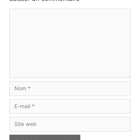
Commentaire
Nom
E-
mail
Site
web