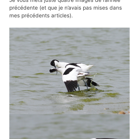
Je vous mets juste quatre images de l’année
précédente (et que je n’avais pas mises dans
mes précédents articles).