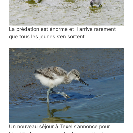
La prédation est énorme et il arrive rarement
que tous les jeunes s’en sortent.
Un nouveau séjour à Texel s’annonce pour