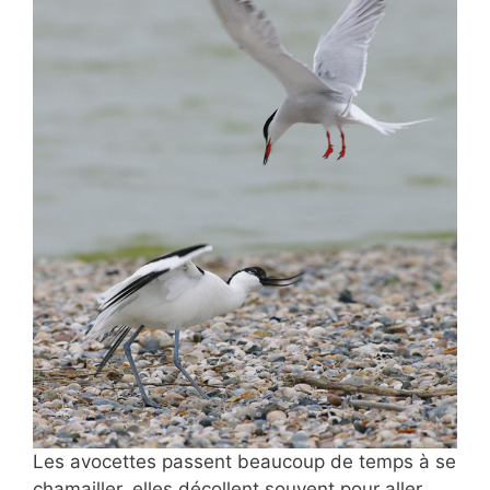
Les avocettes passent beaucoup de temps à se
chamailler, elles décollent souvent pour aller