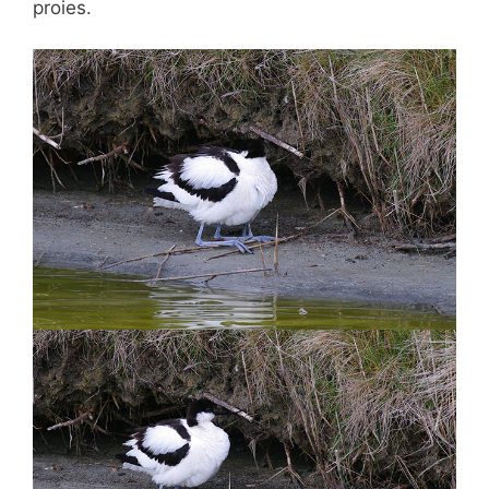
proies.