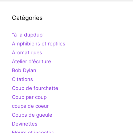
Catégories
"à la dupdup"
Amphibiens et reptiles
Aromatiques
Atelier d'écriture
Bob Dylan
Citations
Coup de fourchette
Coup par coup
coups de coeur
Coups de gueule
Devinettes
Fleurs et insectes