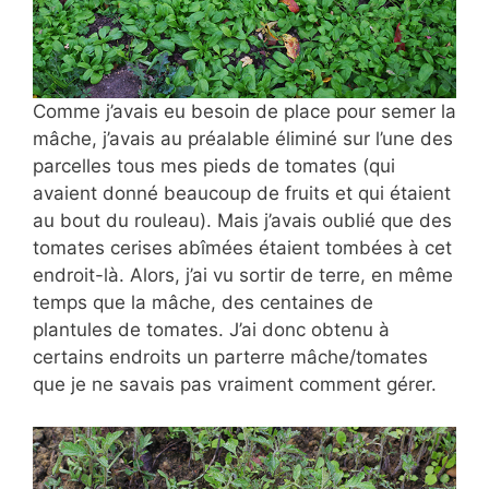
Comme j’avais eu besoin de place pour semer la
mâche, j’avais au préalable éliminé sur l’une des
parcelles tous mes pieds de tomates (qui
avaient donné beaucoup de fruits et qui étaient
au bout du rouleau). Mais j’avais oublié que des
tomates cerises abîmées étaient tombées à cet
endroit-là. Alors, j’ai vu sortir de terre, en même
temps que la mâche, des centaines de
plantules de tomates. J’ai donc obtenu à
certains endroits un parterre mâche/tomates
que je ne savais pas vraiment comment gérer.