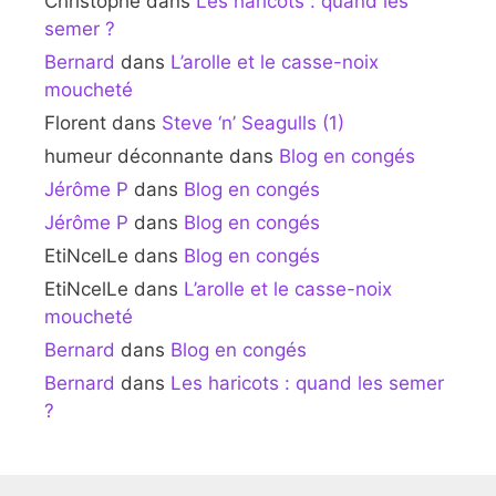
Christophe
dans
Les haricots : quand les
semer ?
Bernard
dans
L’arolle et le casse-noix
moucheté
Florent
dans
Steve ‘n’ Seagulls (1)
humeur déconnante
dans
Blog en congés
Jérôme P
dans
Blog en congés
Jérôme P
dans
Blog en congés
EtiNcelLe
dans
Blog en congés
EtiNcelLe
dans
L’arolle et le casse-noix
moucheté
Bernard
dans
Blog en congés
Bernard
dans
Les haricots : quand les semer
?