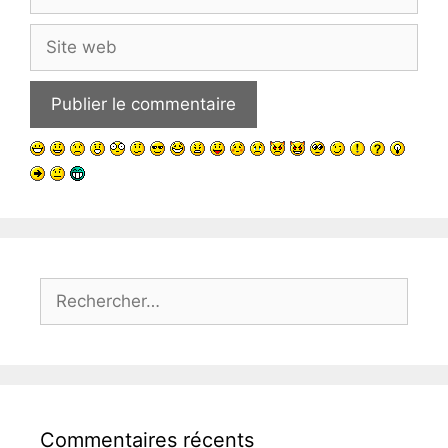
mail
Site
web
Rechercher :
Commentaires récents