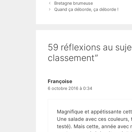
Bretagne brumeuse
Quand ça déborde, ça déborde !
59 réflexions au suj
classement”
Françoise
6 octobre 2016 à 0:34
Magnifique et appétissante cet
Une salade avec ces couleurs, tex
testé). Mais cette, année avec