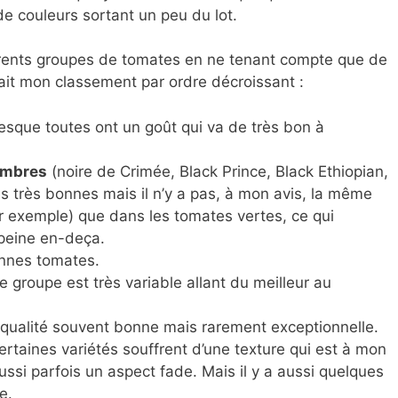
e couleurs sortant un peu du lot.
fférents groupes de tomates en ne tenant compte que de
erait mon classement par ordre décroissant :
esque toutes ont un goût qui va de très bon à
ombres
(noire de Crimée, Black Prince, Black Ethiopian,
es très bonnes mais il n’y a pas, à mon avis, la même
ar exemple) que dans les tomates vertes, ce qui
 peine en-deça.
onnes tomates.
e groupe est très variable allant du meilleur au
 qualité souvent bonne mais rarement exceptionnelle.
ertaines variétés souffrent d’une texture qui est à mon
aussi parfois un aspect fade. Mais il y a aussi quelques
e.