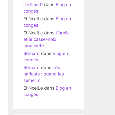
Jérôme P
dans
Blog en
congés
EtiNcelLe
dans
Blog en
congés
EtiNcelLe
dans
L’arolle
et le casse-noix
moucheté
Bernard
dans
Blog en
congés
Bernard
dans
Les
haricots : quand les
semer ?
EtiNcelLe
dans
Blog en
congés