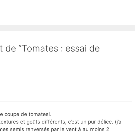
et de “Tomates : essai de
te coupe de tomates!.
tures et goûts différents, c’est un pur délice. (j’ai
 mes semis renversés par le vent à au moins 2