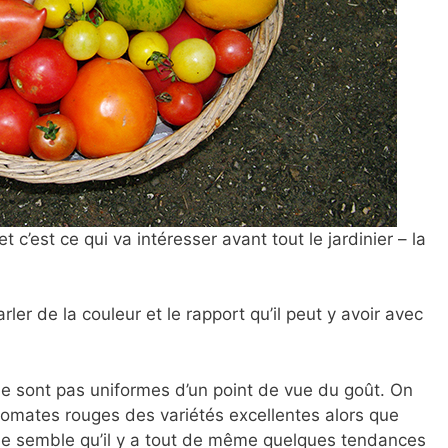
t c’est ce qui va intéresser avant tout le jardinier – la
rler de la couleur et le rapport qu’il peut y avoir avec
ne sont pas uniformes d’un point de vue du goût. On
tomates rouges des variétés excellentes alors que
l me semble qu’il y a tout de même quelques tendances