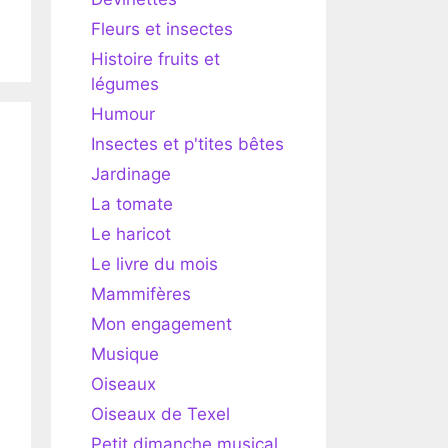
Fleurs et insectes
Histoire fruits et
légumes
Humour
Insectes et p'tites bêtes
Jardinage
La tomate
Le haricot
Le livre du mois
Mammifères
Mon engagement
Musique
Oiseaux
Oiseaux de Texel
Petit dimanche musical