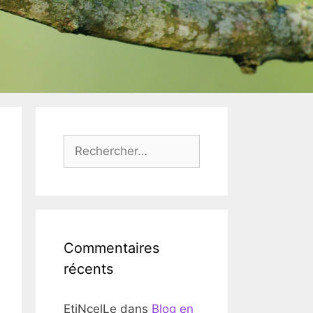
Rechercher :
Commentaires
récents
EtiNcelLe
dans
Blog en