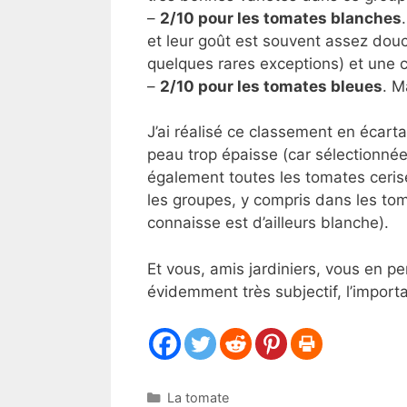
–
2/10 pour les tomates blanches
et leur goût est souvent assez dou
quelques rares exceptions) et une c
–
2/10 pour les tomates bleues
. M
J’ai réalisé ce classement en écarta
peau trop épaisse (car sélectionnées
également toutes les tomates ceri
les groupes, y compris dans les tom
connaisse est d’ailleurs blanche).
Et vous, amis jardiniers, vous en 
évidemment très subjectif, l’importa
Catégories
La tomate