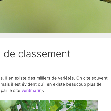
i de classement
. Il en existe des milliers de variétés. On cite souvent
ais il est évident qu’il en existe beaucoup plus (le
par le site
ventmarin
).