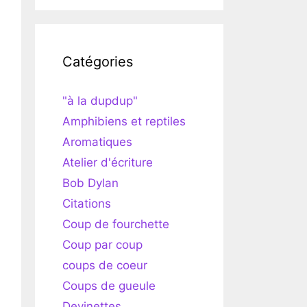
Catégories
"à la dupdup"
Amphibiens et reptiles
Aromatiques
Atelier d'écriture
Bob Dylan
Citations
Coup de fourchette
Coup par coup
coups de coeur
Coups de gueule
Devinettes