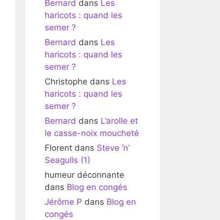
Bernard
dans
Les
haricots : quand les
semer ?
Bernard
dans
Les
haricots : quand les
semer ?
Christophe
dans
Les
haricots : quand les
semer ?
Bernard
dans
L’arolle et
le casse-noix moucheté
Florent
dans
Steve ‘n’
Seagulls (1)
humeur déconnante
dans
Blog en congés
Jérôme P
dans
Blog en
congés