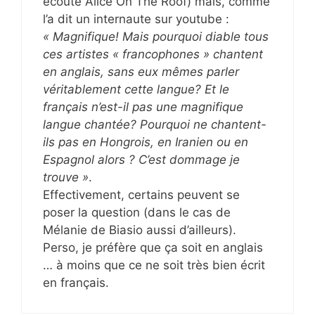
écouté Alice On The Roof) mais, comme
l’a dit un internaute sur youtube :
« Magnifique! Mais pourquoi diable tous
ces artistes « francophones » chantent
en anglais, sans eux mêmes parler
véritablement cette langue? Et le
français n’est-il pas une magnifique
langue chantée? Pourquoi ne chantent-
ils pas en Hongrois, en Iranien ou en
Espagnol alors ? C’est dommage je
trouve »
.
Effectivement, certains peuvent se
poser la question (dans le cas de
Mélanie de Biasio aussi d’ailleurs).
Perso, je préfère que ça soit en anglais
… à moins que ce ne soit très bien écrit
en français.