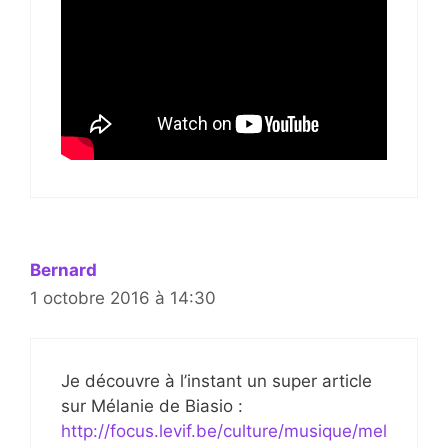
Bernard
1 octobre 2016 à 14:30
Je découvre à l’instant un super article
sur Mélanie de Biasio :
http://focus.levif.be/culture/musique/mel