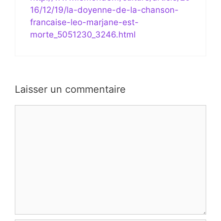
16/12/19/la-doyenne-de-la-chanson-
francaise-leo-marjane-est-
morte_5051230_3246.html
Laisser un commentaire
Commentaire