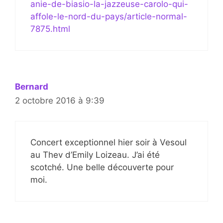
anie-de-biasio-la-jazzeuse-carolo-qui-
affole-le-nord-du-pays/article-normal-
7875.html
Bernard
2 octobre 2016 à 9:39
Concert exceptionnel hier soir à Vesoul
au Thev d’Emily Loizeau. J’ai été
scotché. Une belle découverte pour
moi.