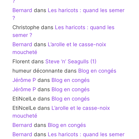
?
Bernard
dans
Les haricots : quand les semer
?
Christophe
dans
Les haricots : quand les
semer ?
Bernard
dans
L’arolle et le casse-noix
moucheté
Florent
dans
Steve ‘n’ Seagulls (1)
humeur déconnante
dans
Blog en congés
Jérôme P
dans
Blog en congés
Jérôme P
dans
Blog en congés
EtiNcelLe
dans
Blog en congés
EtiNcelLe
dans
L’arolle et le casse-noix
moucheté
Bernard
dans
Blog en congés
Bernard
dans
Les haricots : quand les semer