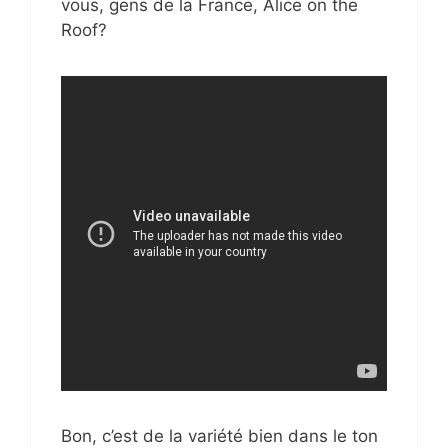
vous, gens de la France, Alice on the
Roof?
Bon, c’est de la variété bien dans le ton