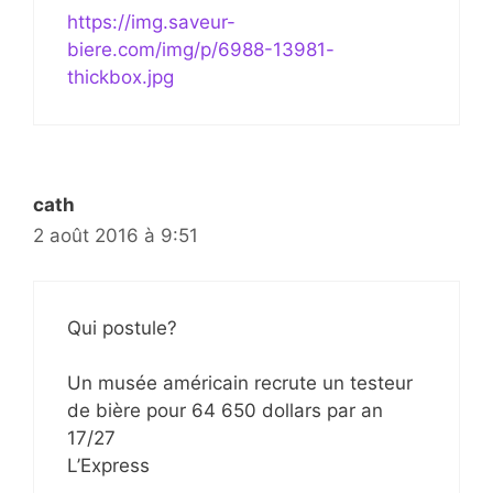
https://img.saveur-
biere.com/img/p/6988-13981-
thickbox.jpg
cath
2 août 2016 à 9:51
Qui postule?
Un musée américain recrute un testeur
de bière pour 64 650 dollars par an
17/27
L’Express