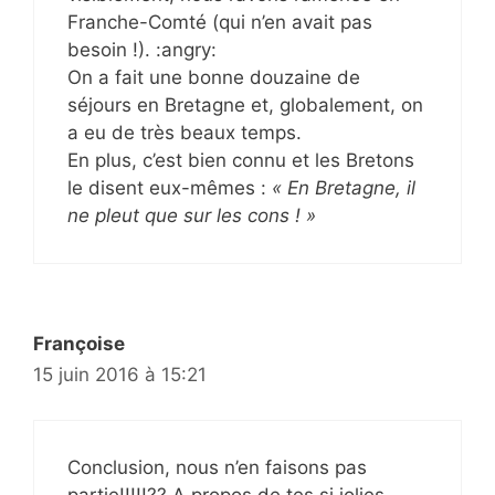
Franche-Comté (qui n’en avait pas
besoin !). :angry:
On a fait une bonne douzaine de
séjours en Bretagne et, globalement, on
a eu de très beaux temps.
En plus, c’est bien connu et les Bretons
le disent eux-mêmes :
« En Bretagne, il
ne pleut que sur les cons ! »
Françoise
15 juin 2016 à 15:21
Conclusion, nous n’en faisons pas
partie!!!!!?? A propos de tes si jolies