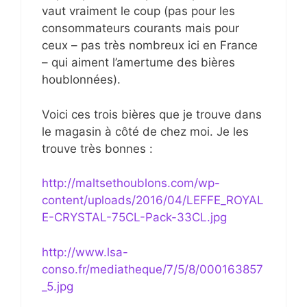
vaut vraiment le coup (pas pour les
consommateurs courants mais pour
ceux – pas très nombreux ici en France
– qui aiment l’amertume des bières
houblonnées).
Voici ces trois bières que je trouve dans
le magasin à côté de chez moi. Je les
trouve très bonnes :
http://maltsethoublons.com/wp-
content/uploads/2016/04/LEFFE_ROYAL
E-CRYSTAL-75CL-Pack-33CL.jpg
http://www.lsa-
conso.fr/mediatheque/7/5/8/000163857
_5.jpg