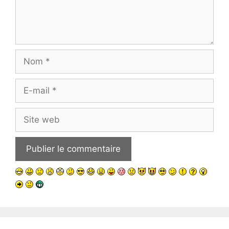
Nom
E-
mail
Site
web