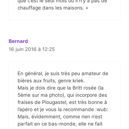
que c’est le seul mois où il n’y a pas de
chauffage dans les maisons. »
Bernard
16 juin 2016 à 12:25
En général, je suis très peu amateur de
bières aux fruits, genre kriek.
Mais je dois dire que la Britt rosée (la
5ème sur ma photo), qui incorpore des
fraises de Plougastel, est très bonne à
l’apéro et je vous la recommande :wub:
Mais, évidemment, comme rien n’est
parfait en ce bas-monde, elle ne fait