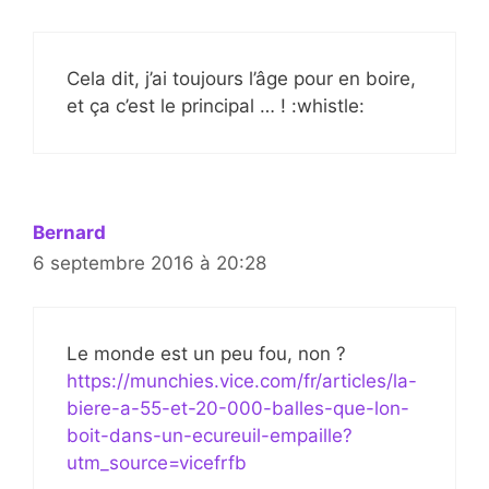
Cela dit, j’ai toujours l’âge pour en boire,
et ça c’est le principal … ! :whistle:
Bernard
6 septembre 2016 à 20:28
Le monde est un peu fou, non ?
https://munchies.vice.com/fr/articles/la-
biere-a-55-et-20-000-balles-que-lon-
boit-dans-un-ecureuil-empaille?
utm_source=vicefrfb