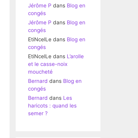
Jérôme P
dans
Blog en
congés
Jérôme P
dans
Blog en
congés
EtiNcelLe
dans
Blog en
congés
EtiNcelLe
dans
L’arolle
et le casse-noix
moucheté
Bernard
dans
Blog en
congés
Bernard
dans
Les
haricots : quand les
semer ?