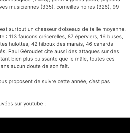
ives musiciennes (335), corneilles noires (326), 99
est surtout un chasseur d’oiseaux de taille moyenne.
nte : 113 faucons crécerelles, 87 éperviers, 16 buses,
es hulottes, 42 hiboux des marais, 46 canards
s. Paul Géroudet cite aussi des attaques sur des
étant bien plus puissante que le mâle, toutes ces
sans aucun doute de son fait.
ous proposent de suivre cette année, c’est pas
uvées sur youtube :