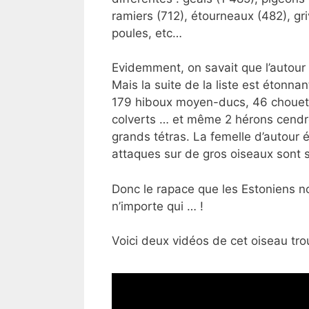
ramiers (712), étourneaux (482), gr
poules, etc…
Evidemment, on savait que l’autour 
Mais la suite de la liste est étonna
179 hiboux moyen-ducs, 46 chouett
colverts … et même 2 hérons cendré
grands tétras. La femelle d’autour 
attaques sur de gros oiseaux sont 
Donc le rapace que les Estoniens n
n’importe qui … !
Voici deux vidéos de cet oiseau tro