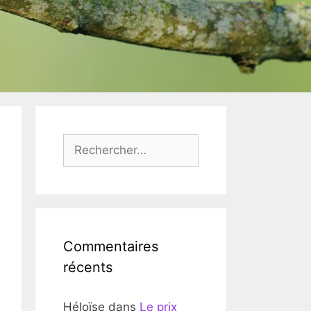
Rechercher :
Commentaires
récents
Héloïse
dans
Le prix