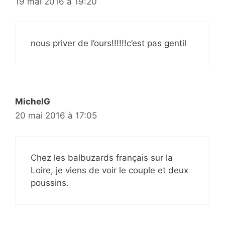
19 mai 2016 à 19:20
nous priver de l’ours!!!!!!c’est pas gentil
MichelG
20 mai 2016 à 17:05
Chez les balbuzards français sur la
Loire, je viens de voir le couple et deux
poussins.