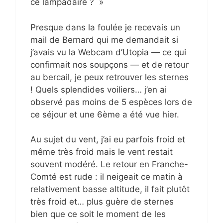
ce lampadaire ? »
Presque dans la foulée je recevais un
mail de Bernard qui me demandait si
j’avais vu la Webcam d’Utopia — ce qui
confirmait nos soupçons — et de retour
au bercail, je peux retrouver les sternes
! Quels splendides voiliers… j’en ai
observé pas moins de 5 espèces lors de
ce séjour et une 6ème a été vue hier.
Au sujet du vent, j’ai eu parfois froid et
même très froid mais le vent restait
souvent modéré. Le retour en Franche-
Comté est rude : il neigeait ce matin à
relativement basse altitude, il fait plutôt
très froid et… plus guère de sternes
bien que ce soit le moment de les