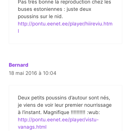
Pas très bonne la reproduction chez les
buses estoniennes : juste deux
poussins sur le nid.
http://pontu.eenet.ee/player/hiireviu.htm
l
Bernard
18 mai 2016 à 10:04
Deux petits poussins d’autour sont nés,
je viens de voir leur premier nourrissage
à l’instant. Magnifique !!!!!!!!!! :wub:
http://pontu.eenet.ee/player/vistu-
vanags.html