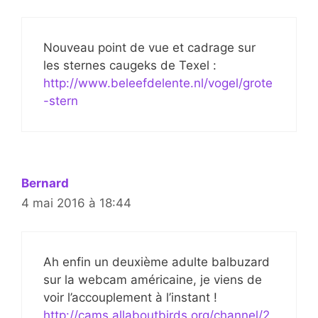
Nouveau point de vue et cadrage sur
les sternes caugeks de Texel :
http://www.beleefdelente.nl/vogel/grote
-stern
Bernard
4 mai 2016 à 18:44
Ah enfin un deuxième adulte balbuzard
sur la webcam américaine, je viens de
voir l’accouplement à l’instant !
http://cams.allaboutbirds.org/channel/2