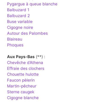
Pygargue à queue blanche
Balbuzard 1
Balbuzard 2
Buse variable
Cigogne noire
Autour des Palombes
Blaireau
Phoques
Aux Pays-Bas
(**) :
Chevêche d’Athena
Effraie des clochers
Chouette hulotte
Faucon pèlerin
Martin-pêcheur
Sterne caugek
Cigogne blanche