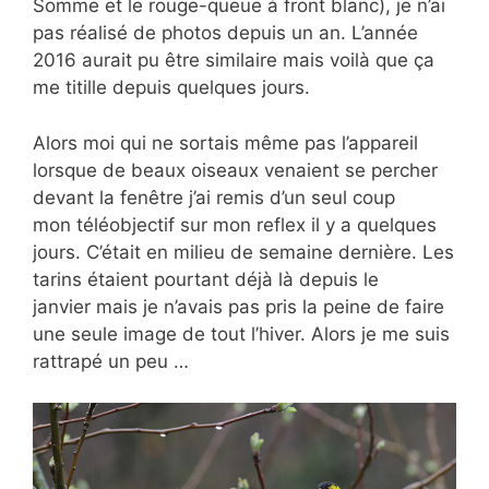
Somme et le rouge-queue à front blanc), je n’ai
pas réalisé de photos depuis un an. L’année
2016 aurait pu être similaire mais voilà que ça
me titille depuis quelques jours.
Alors moi qui ne sortais même pas l’appareil
lorsque de beaux oiseaux venaient se percher
devant la fenêtre j’ai remis d’un seul coup
mon téléobjectif sur mon reflex il y a quelques
jours. C’était en milieu de semaine dernière. Les
tarins étaient pourtant déjà là depuis le
janvier mais je n’avais pas pris la peine de faire
une seule image de tout l’hiver. Alors je me suis
rattrapé un peu …