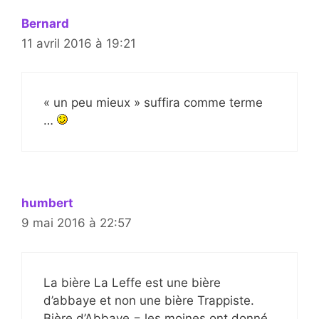
Bernard
11 avril 2016 à 19:21
« un peu mieux » suffira comme terme
…
humbert
9 mai 2016 à 22:57
La bière La Leffe est une bière
d’abbaye et non une bière Trappiste.
Bière d’Abbaye = les moines ont donné