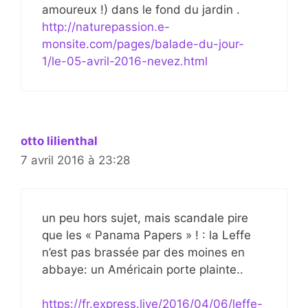
amoureux !) dans le fond du jardin .
http://naturepassion.e-
monsite.com/pages/balade-du-jour-
1/le-05-avril-2016-nevez.html
otto lilienthal
7 avril 2016 à 23:28
un peu hors sujet, mais scandale pire
que les « Panama Papers » ! : la Leffe
n’est pas brassée par des moines en
abbaye: un Américain porte plainte..
https://fr.express.live/2016/04/06/leffe-