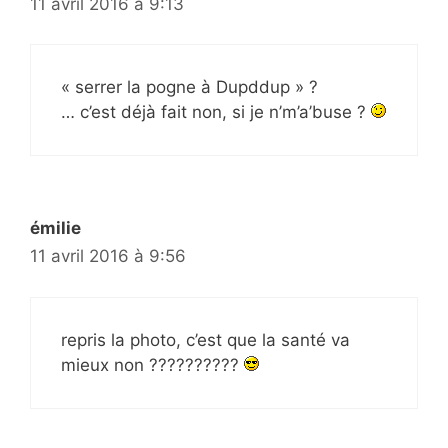
11 avril 2016 à 9:13
« serrer la pogne à Dupddup » ?
… c’est déjà fait non, si je n’m’a’buse ?
émilie
11 avril 2016 à 9:56
repris la photo, c’est que la santé va
mieux non ??????????