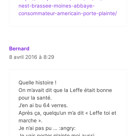
nest-brassee-moines-abbaye-
consommateur-americain-porte-plainte/
Bernard
8 avril 2016 à 8:29
Quelle histoire !
On m’avait dit que la Leffe était bonne
pour la santé.
J’en ai bu 64 verres.
Après ça, quelqu’un m’a dit « Leffe toi et
marche ».
Je n’ai pas pu … :angry:
Je vais porter plainte moi aussi …