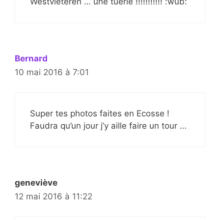
Westvleteren … une tuerie !!!!!!!!!!! :wub:
Bernard
10 mai 2016 à 7:01
Super tes photos faites en Ecosse !
Faudra qu’un jour j’y aille faire un tour …
geneviève
12 mai 2016 à 11:22