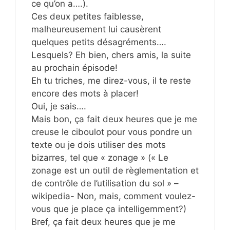
ce qu’on a….).
Ces deux petites faiblesse,
malheureusement lui causèrent
quelques petits désagréments….
Lesquels? Eh bien, chers amis, la suite
au prochain épisode!
Eh tu triches, me direz-vous, il te reste
encore des mots à placer!
Oui, je sais….
Mais bon, ça fait deux heures que je me
creuse le ciboulot pour vous pondre un
texte ou je dois utiliser des mots
bizarres, tel que « zonage » (« Le
zonage est un outil de règlementation et
de contrôle de l’utilisation du sol » –
wikipedia- Non, mais, comment voulez-
vous que je place ça intelligemment?)
Bref, ça fait deux heures que je me