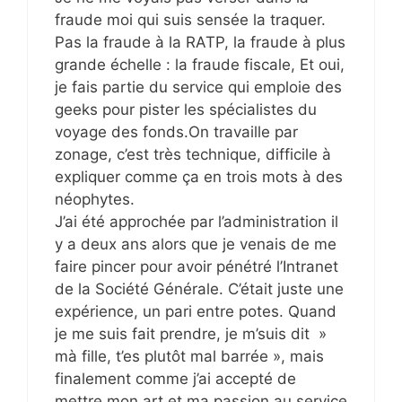
fraude moi qui suis sensée la traquer.
Pas la fraude à la RATP, la fraude à plus
grande échelle : la fraude fiscale, Et oui,
je fais partie du service qui emploie des
geeks pour pister les spécialistes du
voyage des fonds.On travaille par
zonage, c’est très technique, difficile à
expliquer comme ça en trois mots à des
néophytes.
J’ai été approchée par l’administration il
y a deux ans alors que je venais de me
faire pincer pour avoir pénétré l’Intranet
de la Société Générale. C’était juste une
expérience, un pari entre potes. Quand
je me suis fait prendre, je m’suis dit »
mà fille, t’es plutôt mal barrée », mais
finalement comme j’ai accepté de
mettre mon art et ma passion au service