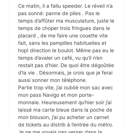
Ce matin, il a fallu speeder. Le réveil n’a
pas sonné: panne de piles . Pas le
temps d’affûter ma musculature, juste le
temps de choper trois fringues dans le
placard , de me faire une couette vite
fait, sans les pampilles habituelles et
hop! direction le boulot. Même pas eu le
temps d’avaler un café, vu qu’il n’en
restait pas d’hier. De quoi être dégoûtée
d’la vie . Désormais, je crois que je ferai
aussi sonner mon téléphone.
Partie trop vite, j’ai oublié mon sac avec
mon pass Navigo et mon porte-
monnaie. Heureusement qu’hier soir j’ai
laissé ma carte bleue dans la poche de
mon blouson, j’ai pu acheter un carnet
de tickets au distrib à l’entrée du métro.
Je ne me voyais pas verser dans la