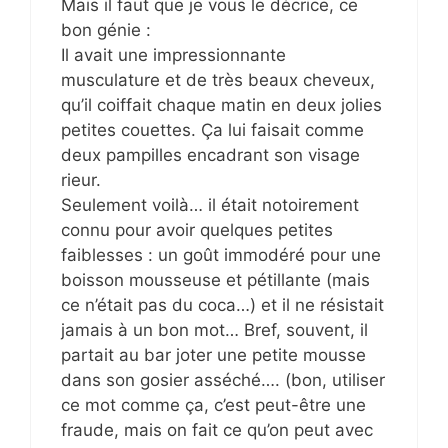
Mais il faut que je vous le décrice, ce
bon génie :
Il avait une impressionnante
musculature et de très beaux cheveux,
qu’il coiffait chaque matin en deux jolies
petites couettes. Ça lui faisait comme
deux pampilles encadrant son visage
rieur.
Seulement voilà… il était notoirement
connu pour avoir quelques petites
faiblesses : un goût immodéré pour une
boisson mousseuse et pétillante (mais
ce n’était pas du coca…) et il ne résistait
jamais à un bon mot… Bref, souvent, il
partait au bar joter une petite mousse
dans son gosier asséché…. (bon, utiliser
ce mot comme ça, c’est peut-être une
fraude, mais on fait ce qu’on peut avec