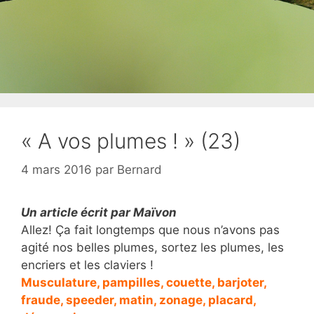
« A vos plumes ! » (23)
4 mars 2016
par
Bernard
Un article écrit par Maïvon
Allez! Ça fait longtemps que nous n’avons pas
agité nos belles plumes, sortez les plumes, les
encriers et les claviers !
Musculature, pampilles, couette, barjoter,
fraude, speeder, matin, zonage, placard,