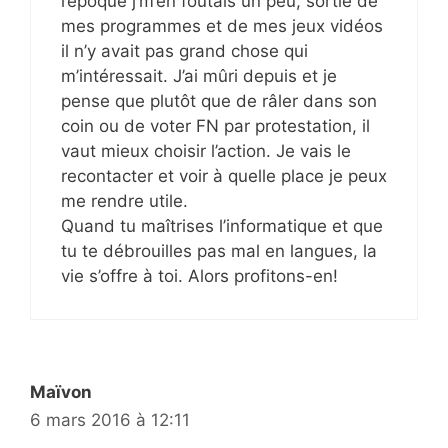
l’époque j’m’en foutais un peu, sortie de
mes programmes et de mes jeux vidéos
il n’y avait pas grand chose qui
m’intéressait. J’ai mûri depuis et je
pense que plutôt que de râler dans son
coin ou de voter FN par protestation, il
vaut mieux choisir l’action. Je vais le
recontacter et voir à quelle place je peux
me rendre utile.
Quand tu maîtrises l’informatique et que
tu te débrouilles pas mal en langues, la
vie s’offre à toi. Alors profitons-en!
Maïvon
6 mars 2016 à 12:11