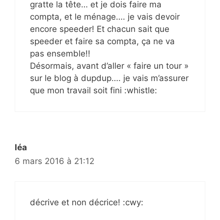
gratte la tête… et je dois faire ma
compta, et le ménage…. je vais devoir
encore speeder! Et chacun sait que
speeder et faire sa compta, ça ne va
pas ensemble!!
Désormais, avant d’aller « faire un tour »
sur le blog à dupdup…. je vais m’assurer
que mon travail soit fini :whistle:
léa
6 mars 2016 à 21:12
décrive et non décrice! :cwy: