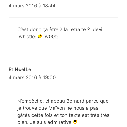
4 mars 2016 à 18:44
C’est donc ça être à la retraite ? :devil:
:whistle:
:w00t:
EtiNcelLe
4 mars 2016 à 19:00
N’empêche, chapeau Bernard parce que
je trouve que Maïvon ne nous a pas
gâtés cette fois et ton texte est très très
bien. Je suis admirative