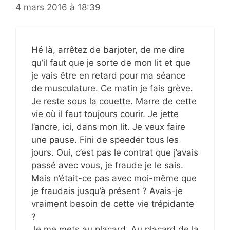
4 mars 2016 à 18:39
Hé là, arrêtez de barjoter, de me dire
qu’il faut que je sorte de mon lit et que
je vais être en retard pour ma séance
de musculature. Ce matin je fais grève.
Je reste sous la couette. Marre de cette
vie où il faut toujours courir. Je jette
l’ancre, ici, dans mon lit. Je veux faire
une pause. Fini de speeder tous les
jours. Oui, c’est pas le contrat que j’avais
passé avec vous, je fraude je le sais.
Mais n’était-ce pas avec moi-même que
je fraudais jusqu’à présent ? Avais-je
vraiment besoin de cette vie trépidante
?
Je me mets au placard. Au placard de la