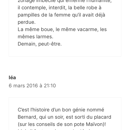
zonage imbécile qui enferme l’humanité,
il contemple, interdit, la belle robe à
pampilles de la femme qu’il avait déjà
perdue.
La même boue, le même vacarme, les
mêmes larmes.
Demain, peut-être.
léa
6 mars 2016 à 21:10
C’est l’histoire d’un bon génie nommé
Bernard, qui un soir, est sorti du placard
(sur les conseils de son pote Maïvon)!