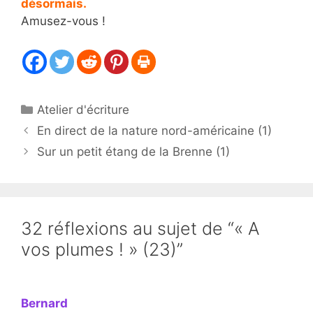
désormais.
Amusez-vous !
Catégories
Atelier d'écriture
En direct de la nature nord-américaine (1)
Sur un petit étang de la Brenne (1)
32 réflexions au sujet de “« A
vos plumes ! » (23)”
Bernard