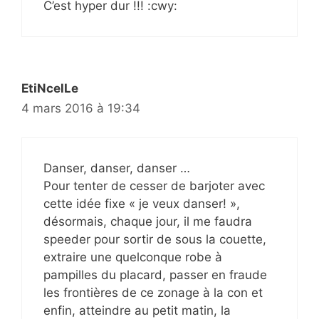
C’est hyper dur !!! :cwy:
EtiNcelLe
4 mars 2016 à 19:34
Danser, danser, danser …
Pour tenter de cesser de barjoter avec
cette idée fixe « je veux danser! »,
désormais, chaque jour, il me faudra
speeder pour sortir de sous la couette,
extraire une quelconque robe à
pampilles du placard, passer en fraude
les frontières de ce zonage à la con et
enfin, atteindre au petit matin, la