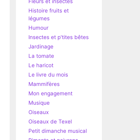
Fleurs et insectes
Histoire fruits et
légumes
Humour
Insectes et p'tites bêtes
Jardinage
La tomate
Le haricot
Le livre du mois
Mammifères
Mon engagement
Musique
Oiseaux
Oiseaux de Texel
Petit dimanche musical