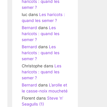
haricots : quand les
semer ?
luc
dans
Les haricots :
quand les semer ?
Bernard
dans
Les
haricots : quand les
semer ?
Bernard
dans
Les
haricots : quand les
semer ?
Christophe
dans
Les
haricots : quand les
semer ?
Bernard
dans
L’arolle et
le casse-noix moucheté
Florent
dans
Steve ‘n’
Seagulls (1)