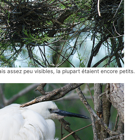
s assez peu visibles, la plupart étaient encore petits.