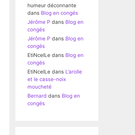
humeur déconnante
dans
Blog en congés
Jérôme P
dans
Blog en
congés
Jérôme P
dans
Blog en
congés
EtiNcelLe
dans
Blog en
congés
EtiNcelLe
dans
L’arolle
et le casse-noix
moucheté
Bernard
dans
Blog en
congés