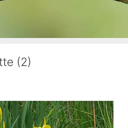
tte (2)