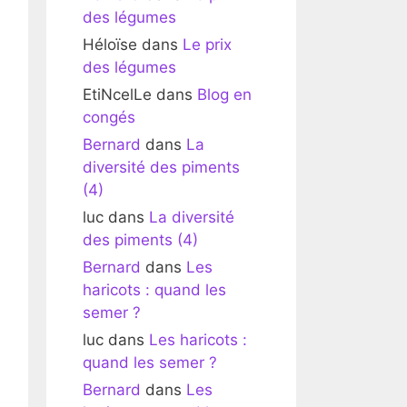
des légumes
Héloïse
dans
Le prix
des légumes
EtiNcelLe
dans
Blog en
congés
Bernard
dans
La
diversité des piments
(4)
luc
dans
La diversité
des piments (4)
Bernard
dans
Les
haricots : quand les
semer ?
luc
dans
Les haricots :
quand les semer ?
Bernard
dans
Les