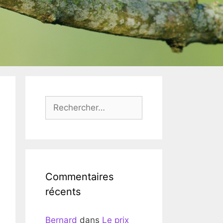
Rechercher :
Commentaires
récents
Bernard
dans
Le prix