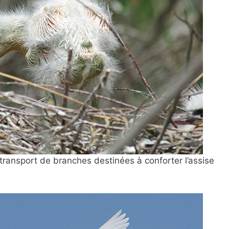
ansport de branches destinées à conforter l’assise