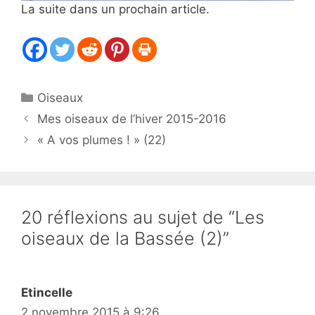
La suite dans un prochain article.
Catégories
Oiseaux
Mes oiseaux de l’hiver 2015-2016
« A vos plumes ! » (22)
20 réflexions au sujet de “Les
oiseaux de la Bassée (2)”
Etincelle
2 novembre 2015 à 9:26