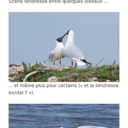
Scène tendresse entre quelques oiseaux …
… et même plus pour certains (« et la tendresse
bordel ? »).