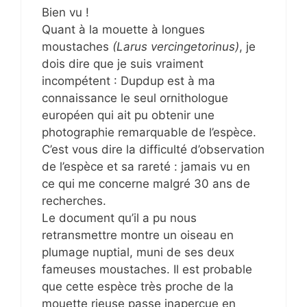
Bien vu !
Quant à la mouette à longues
moustaches
(Larus vercingetorinus)
, je
dois dire que je suis vraiment
incompétent : Dupdup est à ma
connaissance le seul ornithologue
européen qui ait pu obtenir une
photographie remarquable de l’espèce.
C’est vous dire la difficulté d’observation
de l’espèce et sa rareté : jamais vu en
ce qui me concerne malgré 30 ans de
recherches.
Le document qu’il a pu nous
retransmettre montre un oiseau en
plumage nuptial, muni de ses deux
fameuses moustaches. Il est probable
que cette espèce très proche de la
mouette rieuse passe inaperçue en