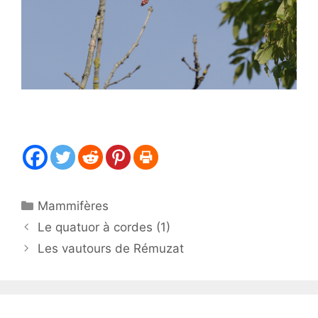
Catégories
Mammifères
Le quatuor à cordes (1)
Les vautours de Rémuzat