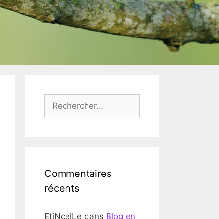
Rechercher :
Commentaires
récents
EtiNcelLe
dans
Blog en