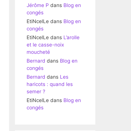
Jérôme P
dans
Blog en
congés
EtiNcelLe
dans
Blog en
congés
EtiNcelLe
dans
L’arolle
et le casse-noix
moucheté
Bernard
dans
Blog en
congés
Bernard
dans
Les
haricots : quand les
semer ?
EtiNcelLe
dans
Blog en
congés