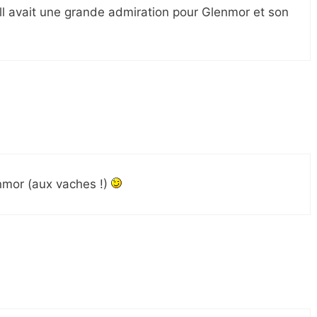
rall avait une grande admiration pour Glenmor et son
enmor (aux vaches !)