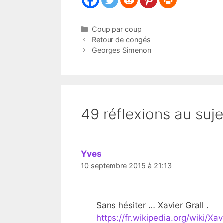
Catégories
Coup par coup
Retour de congés
Georges Simenon
49 réflexions au suje
Yves
10 septembre 2015 à 21:13
Sans hésiter … Xavier Grall .
https://fr.wikipedia.org/wiki/Xav