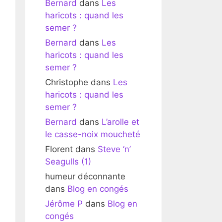
Bernard
dans
Les
haricots : quand les
semer ?
Bernard
dans
Les
haricots : quand les
semer ?
Christophe
dans
Les
haricots : quand les
semer ?
Bernard
dans
L’arolle et
le casse-noix moucheté
Florent
dans
Steve ‘n’
Seagulls (1)
humeur déconnante
dans
Blog en congés
Jérôme P
dans
Blog en
congés