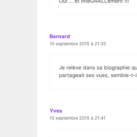
Oui … et intéGRALLement !!!
Bernard
10 septembre 2015 à 21:35
Je relève dans sa biographie qu’
partageait ses vues, semble-t-il
Yves
10 septembre 2015 à 21:41