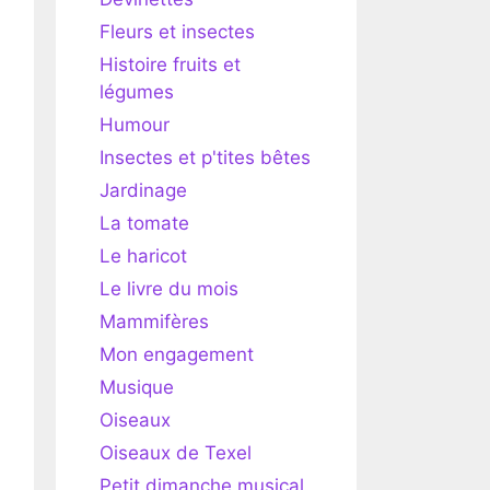
Fleurs et insectes
Histoire fruits et
légumes
Humour
Insectes et p'tites bêtes
Jardinage
La tomate
Le haricot
Le livre du mois
Mammifères
Mon engagement
Musique
Oiseaux
Oiseaux de Texel
Petit dimanche musical