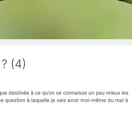
? (4)
ique destinée à ce qu’on se connaisse un peu mieux les
une question à laquelle je vais avoir moi-même du mal à