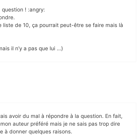
 question ! :angry:
pondre.
iste de 10, ça pourrait peut-être se faire mais là
mais il n’y a pas que lui …)
ais avoir du mal à répondre à la question. En fait,
 mon auteur préféré mais je ne sais pas trop dire
e à donner quelques raisons.