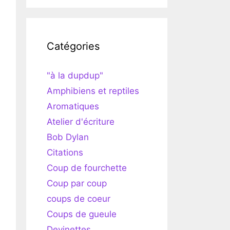
Catégories
"à la dupdup"
Amphibiens et reptiles
Aromatiques
Atelier d'écriture
Bob Dylan
Citations
Coup de fourchette
Coup par coup
coups de coeur
Coups de gueule
Devinettes