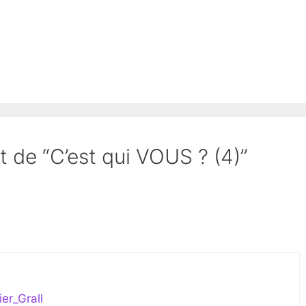
t de “C’est qui VOUS ? (4)”
ier_Grall