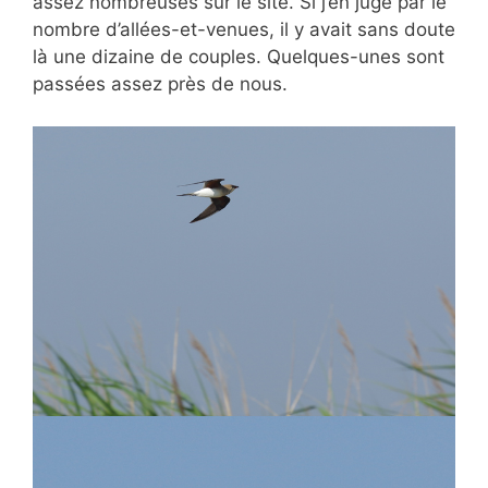
assez nombreuses sur le site. Si j’en juge par le
nombre d’allées-et-venues, il y avait sans doute
là une dizaine de couples. Quelques-unes sont
passées assez près de nous.