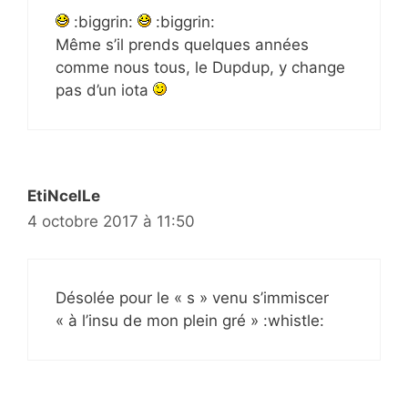
:biggrin:
:biggrin:
Même s’il prends quelques années
comme nous tous, le Dupdup, y change
pas d’un iota
EtiNcelLe
4 octobre 2017 à 11:50
Désolée pour le « s » venu s’immiscer
« à l’insu de mon plein gré » :whistle: