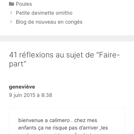
Catégories
Poules
Petite devinette ornitho
Blog de nouveau en congés
41 réflexions au sujet de “Faire-
part”
geneviève
9 juin 2015 à 8:38
bienvenue a calimero . chez mes
enfants ça ne risque pas d’arriver ,les