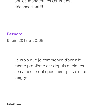
poules mangent les œufs c’est
déconcertant!!!
Bernard
9 juin 2015 à 20:06
Je crois que je commence d’avoir le
même problème car depuis quelques
semaines je n’ai quasiment plus d’oeufs.
:angry:
Maïvon