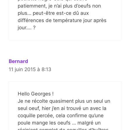
patiemment, je n’ai plus d’oeufs non
plus… peut-être est-ce dû aux
différences de température jour après
jour…. ?
Bernard
11 juin 2015 à 8:13
Hello Georges !
Je ne récolte quasiment plus un seul un
seul oeuf, hier j’en ai trouvé un avec la
coquille percée, cela confirme qu’une
poule mange les oeufs … malgré un
récipient complet de coquilles d’huîtres.