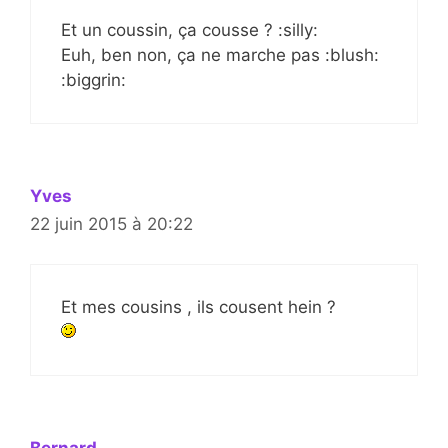
Et un coussin, ça cousse ? :silly:
Euh, ben non, ça ne marche pas :blush:
:biggrin:
Yves
22 juin 2015 à 20:22
Et mes cousins , ils cousent hein ?