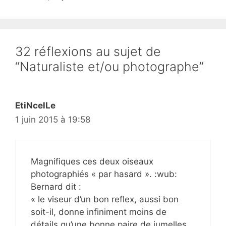
32 réflexions au sujet de
“Naturaliste et/ou photographe”
EtiNcelLe
1 juin 2015 à 19:58
Magnifiques ces deux oiseaux
photographiés « par hasard ». :wub:
Bernard dit :
« le viseur d’un bon reflex, aussi bon
soit-il, donne infiniment moins de
détails qu’une bonne paire de jumelles