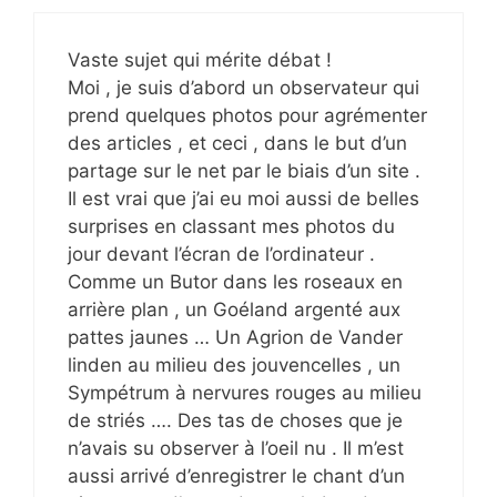
Vaste sujet qui mérite débat !
Moi , je suis d’abord un observateur qui
prend quelques photos pour agrémenter
des articles , et ceci , dans le but d’un
partage sur le net par le biais d’un site .
Il est vrai que j’ai eu moi aussi de belles
surprises en classant mes photos du
jour devant l’écran de l’ordinateur .
Comme un Butor dans les roseaux en
arrière plan , un Goéland argenté aux
pattes jaunes … Un Agrion de Vander
linden au milieu des jouvencelles , un
Sympétrum à nervures rouges au milieu
de striés …. Des tas de choses que je
n’avais su observer à l’oeil nu . Il m’est
aussi arrivé d’enregistrer le chant d’un