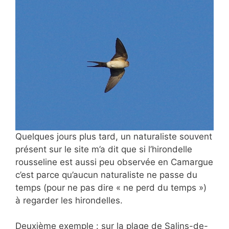
Quelques jours plus tard, un naturaliste souvent
présent sur le site m’a dit que si l’hirondelle
rousseline est aussi peu observée en Camargue
c’est parce qu’aucun naturaliste ne passe du
temps (pour ne pas dire « ne perd du temps »)
à regarder les hirondelles.
Deuxième exemple : sur la plage de Salins-de-