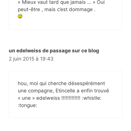
« Mieux vaut tard que jamais … » Oui
peut-être , mais c’est dommage .
un edelweiss de passage sur ce blog
2 juin 2015 à 19:43
hou, moi qui cherche désespérément
une compagne, Etincelle a enfin trouvé
« une » edelweiss !!!!!!!!!!!!! :whistle:
:tongue: