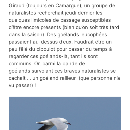
Giraud (toujours en Camargue), un groupe de
naturalistes recherchait jeudi dernier les
quelques limicoles de passage susceptibles
d’être encore présents (bien qu’on soit très tard
dans la saison). Des goélands leucophées
passaient au-dessus d’eux. Faudrait être un
peu fêlé du ciboulot pour passer du temps à
regarder ces goélands-là, tant ils sont
communs. Or, parmi la bande de
goélands survolant ces braves naturalistes se
cachait … un goéland railleur (que personne n’a
vu passer) !