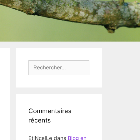
Rechercher :
Commentaires
récents
EtiNcelLe
dans
Blog en