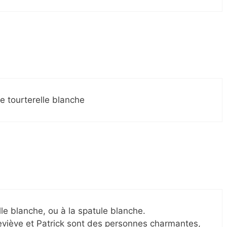
une tourterelle blanche
elle blanche, ou à la spatule blanche.
eviève et Patrick sont des personnes charmantes,