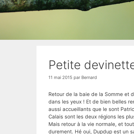
Petite devinett
11 mai 2015
par
Bernard
Retour de la baie de la Somme et d
dans les yeux ! Et de bien belles re
aussi accueillants que le sont Patri
Calais sont les deux régions les pl
Mais retour à la vie normale, et to
durement. Hé oui, Dupdup est un sad