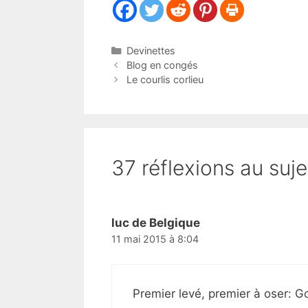
Catégories
Devinettes
Blog en congés
Le courlis corlieu
37 réflexions au suje
luc de Belgique
11 mai 2015 à 8:04
Premier levé, premier à oser: 