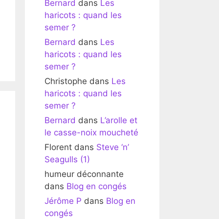
Bernard
dans
Les
haricots : quand les
semer ?
Bernard
dans
Les
haricots : quand les
semer ?
Christophe
dans
Les
haricots : quand les
semer ?
Bernard
dans
L’arolle et
le casse-noix moucheté
Florent
dans
Steve ‘n’
Seagulls (1)
humeur déconnante
dans
Blog en congés
Jérôme P
dans
Blog en
congés