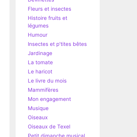
Fleurs et insectes
Histoire fruits et
légumes
Humour
Insectes et p'tites bêtes
Jardinage
La tomate
Le haricot
Le livre du mois
Mammifères
Mon engagement
Musique
Oiseaux
Oiseaux de Texel
Petit dimanche musical