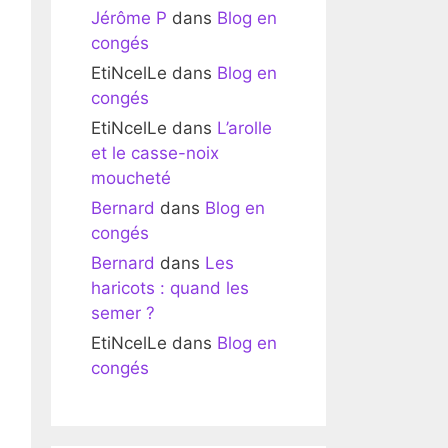
Jérôme P
dans
Blog en
congés
EtiNcelLe
dans
Blog en
congés
EtiNcelLe
dans
L’arolle
et le casse-noix
moucheté
Bernard
dans
Blog en
congés
Bernard
dans
Les
haricots : quand les
semer ?
EtiNcelLe
dans
Blog en
congés