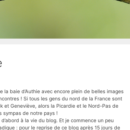
e
e la baie d’Authie avec encore plein de belles images
ncontres ! Si tous les gens du nord de la France sont
ck et Geneviève, alors la Picardie et le Nord-Pas de
us sympas de notre pays !
ut d’abord à la vie du blog. Et je commence un peu
ique : pour le reprise de ce blog après 15 jours de