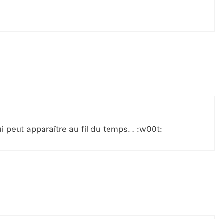
ui peut apparaître au fil du temps… :w00t: