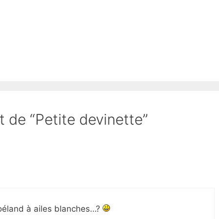
t de “Petite devinette”
Goéland à ailes blanches…?