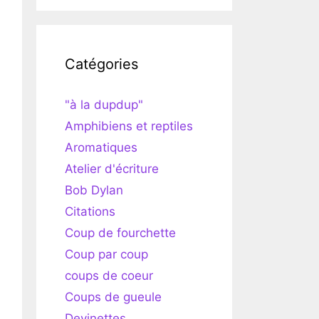
Catégories
"à la dupdup"
Amphibiens et reptiles
Aromatiques
Atelier d'écriture
Bob Dylan
Citations
Coup de fourchette
Coup par coup
coups de coeur
Coups de gueule
Devinettes