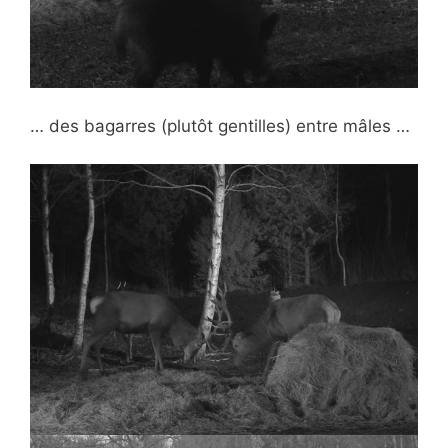
… des bagarres (plutôt gentilles) entre mâles …