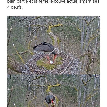
bien partie et la femelle couve actuellement ses
4 oeufs.