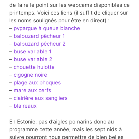
de faire le point sur les webcams disponibles ce
printemps. Voici ces liens (il suffit de cliquer sur
les noms soulignés pour être en direct) :
–
pygargue à queue blanche
–
balbuzard pêcheur 1
–
balbuzard pêcheur 2
–
buse variable 1
–
buse variable 2
–
chouette hulotte
–
cigogne noire
–
plage aux phoques
–
mare aux cerfs
–
clairière aux sangliers
–
blaireaux
En Estonie, pas d’aigles pomarins donc au
programme cette année, mais les sept nids à
suivre pourront nous permettre de bien belles