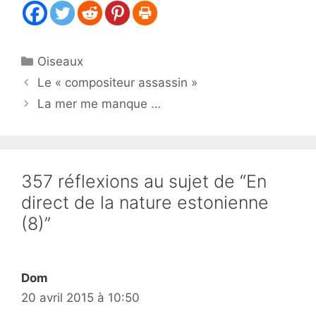
Catégories
Oiseaux
Le « compositeur assassin »
La mer me manque …
357 réflexions au sujet de “En
direct de la nature estonienne
(8)”
Dom
20 avril 2015 à 10:50