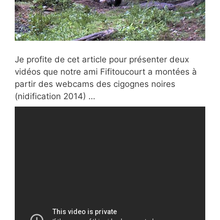
Je profite de cet article pour présenter deux
vidéos que notre ami Fifitoucourt a montées à
partir des webcams des cigognes noires
(nidification 2014) …