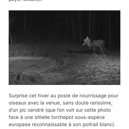
Surprise cet hiver au poste de nourrissage pour
oiseaux avec la venue, sans doute rarissime,
d’un pic cendré (que l’on voit sur cette photo
face à une sittelle torchepot sous-espèce
europaea
reconnaissable à son poitrail blanc).