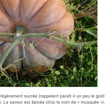
 légèrement sucrée (rappelant paraît-il un peu le goût
té. La saveur est épicée (d’où le nom de « musquée »).