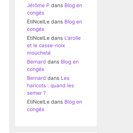
Jérôme P
dans
Blog en
congés
EtiNcelLe
dans
Blog en
congés
EtiNcelLe
dans
L’arolle
et le casse-noix
moucheté
Bernard
dans
Blog en
congés
Bernard
dans
Les
haricots : quand les
semer ?
EtiNcelLe
dans
Blog en
congés