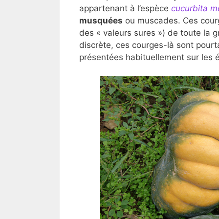
appartenant à l’espèce
cucurbita m
musquées
ou muscades. Ces courge
des « valeurs sures ») de toute la 
discrète, ces courges-là sont pourta
présentées habituellement sur les é