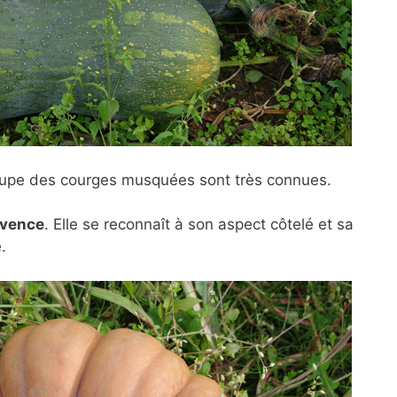
upe des courges musquées sont très connues.
ovence
. Elle se reconnaît à son aspect côtelé et sa
.