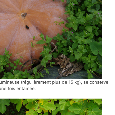
lumineuse (régulièrement plus de 15 kg), se conserve
 une fois entamée.