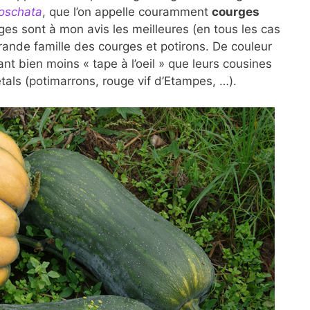
oschata
, que l’on appelle couramment
courges
s sont à mon avis les meilleures (en tous les cas
grande famille des courges et potirons. De couleur
nt bien moins « tape à l’oeil » que leurs cousines
tals (potimarrons, rouge vif d’Etampes, …).