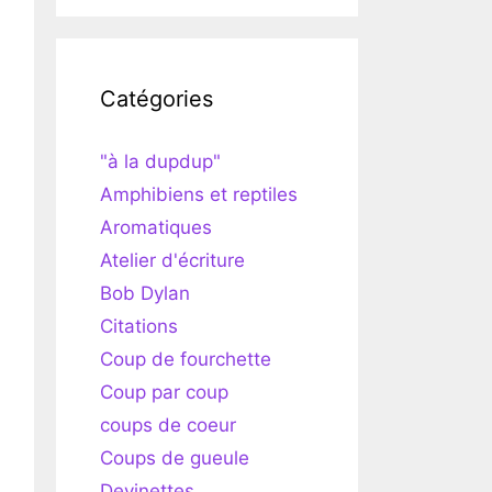
Catégories
"à la dupdup"
Amphibiens et reptiles
Aromatiques
Atelier d'écriture
Bob Dylan
Citations
Coup de fourchette
Coup par coup
coups de coeur
Coups de gueule
Devinettes