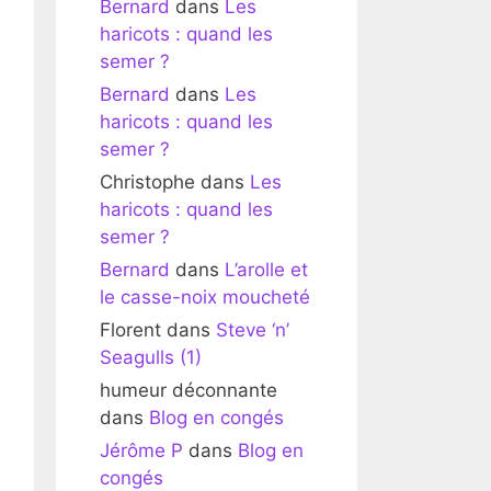
Bernard
dans
Les
haricots : quand les
semer ?
Bernard
dans
Les
haricots : quand les
semer ?
Christophe
dans
Les
haricots : quand les
semer ?
Bernard
dans
L’arolle et
le casse-noix moucheté
Florent
dans
Steve ‘n’
Seagulls (1)
humeur déconnante
dans
Blog en congés
Jérôme P
dans
Blog en
congés