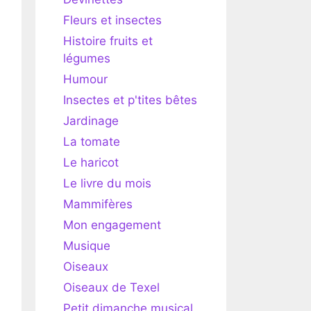
Fleurs et insectes
Histoire fruits et
légumes
Humour
Insectes et p'tites bêtes
Jardinage
La tomate
Le haricot
Le livre du mois
Mammifères
Mon engagement
Musique
Oiseaux
Oiseaux de Texel
Petit dimanche musical