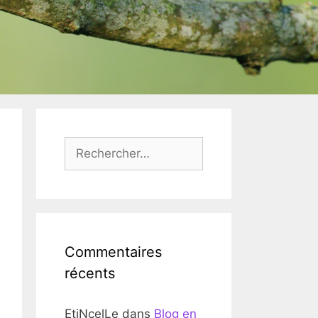
Rechercher :
Commentaires
récents
EtiNcelLe
dans
Blog en