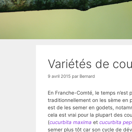
Variétés de cou
9 avril 2015
par
Bernard
En Franche-Comté, le temps n’est p
traditionnellement on les sème en p
est de les semer en godets, notamm
cela est vrai pour la plupart des 
(
cucurbita maxima
et
cucurbita pe
semer plus tôt car son cycle de dév