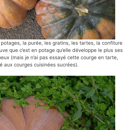
 potages, la purée, les gratins, les tartes, la confiture
ouve que c’est en potage qu’elle développe le plus ses
ux (mais je n’ai pas essayé cette courge en tarte,
tué aux courges cuisinées sucrées).