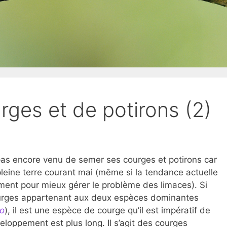
rges et de potirons (2)
as encore venu de semer ses courges et potirons car
leine terre courant mai (même si la tendance actuelle
ent pour mieux gérer le problème des limaces). Si
courges appartenant aux deux espèces dominantes
po
), il est une espèce de courge qu’il est impératif de
eloppement est plus long. Il s’agit des courges