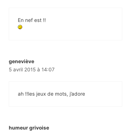
En nef est !!
geneviève
5 avril 2015 à 14:07
ah !!les jeux de mots, j’adore
humeur grivoise