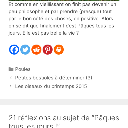
Et comme en vieillissant on finit pas devenir un
peu philosophe et par prendre (presque) tout
par le bon côté des choses, on positive. Alors
on se dit que finalement c’est Pâques tous les
jours. Elle est pas belle la vie ?
Catégories
Poules
Petites bestioles à déterminer (3)
Les oiseaux du printemps 2015
21 réflexions au sujet de “Pâques
tous les jours !”