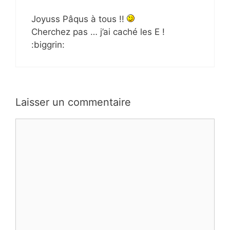
Joyuss Pâqus à tous !!
Cherchez pas … j’ai caché les E !
:biggrin:
Laisser un commentaire
Commentaire