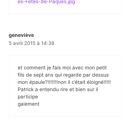
es-Fetes-de-Paques.jpg
geneviève
5 avril 2015 à 14:38
et comment je fais moi avec mon petit
fils de sept ans qui regarde par dessus
mon épaule?!!!!!!!non il c’était éloigné!!!!!
Patrick a entendu rire et bien sur il
participe
gaiement