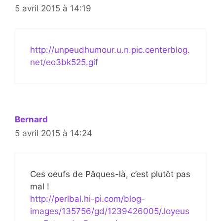
5 avril 2015 à 14:19
http://unpeudhumour.u.n.pic.centerblog.
net/eo3bk525.gif
Bernard
5 avril 2015 à 14:24
Ces oeufs de Pâques-là, c’est plutôt pas
mal !
http://perlbal.hi-pi.com/blog-
images/135756/gd/1239426005/Joyeus