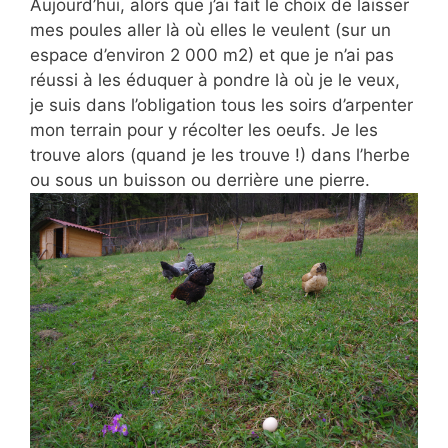
Aujourd’hui, alors que j’ai fait le choix de laisser
mes poules aller là où elles le veulent (sur un
espace d’environ 2 000 m2) et que je n’ai pas
réussi à les éduquer à pondre là où je le veux,
je suis dans l’obligation tous les soirs d’arpenter
mon terrain pour y récolter les oeufs. Je les
trouve alors (quand je les trouve !) dans l’herbe
ou sous un buisson ou derrière une pierre.