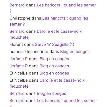
Bernard
dans
Les haricots : quand les semer
?
Christophe
dans
Les haricots : quand les
semer ?
Bernard
dans
L’arolle et le casse-noix
moucheté
Florent
dans
Steve ‘n’ Seagulls (1)
humeur déconnante
dans
Blog en congés
Jérôme P
dans
Blog en congés
Jérôme P
dans
Blog en congés
EtiNcelLe
dans
Blog en congés
EtiNcelLe
dans
L’arolle et le casse-noix
moucheté
Bernard
dans
Blog en congés
Bernard
dans
Les haricots : quand les semer
?