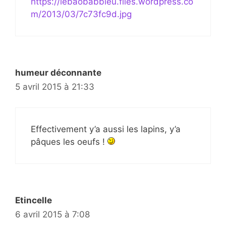
https://lebaobabbleu.files.wordpress.co
m/2013/03/7c73fc9d.jpg
humeur déconnante
5 avril 2015 à 21:33
Effectivement y’a aussi les lapins, y’a
pâques les oeufs !
Etincelle
6 avril 2015 à 7:08