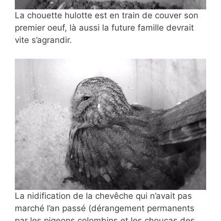
La chouette hulotte est en train de couver son
premier oeuf, là aussi la future famille devrait
vite s’agrandir.
La nidification de la chevêche qui n’avait pas
marché l’an passé (dérangement permanents
par les pigeons colombins et les choucas des