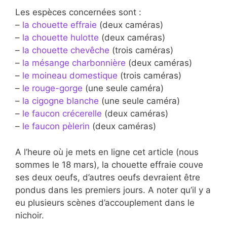
Les espèces concernées sont :
–
la chouette effraie
(deux caméras)
–
la chouette hulotte
(deux caméras)
–
la chouette chevêche
(trois caméras)
–
la mésange charbonnière
(deux caméras)
–
le moineau domestique
(trois caméras)
–
le rouge-gorge
(une seule caméra)
–
la cigogne blanche
(une seule caméra)
–
le faucon crécerelle
(deux caméras)
–
le faucon pèlerin
(deux caméras)
A l’heure où je mets en ligne cet article (nous
sommes le 18 mars), la chouette effraie couve
ses deux oeufs, d’autres oeufs devraient être
pondus dans les premiers jours. A noter qu’il y a
eu plusieurs scènes d’accouplement dans le
nichoir.