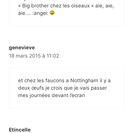
« Big brother chez les oiseaux » aie, aie,
aie…. :angel:
genevieve
18 mars 2015 à 11:02
et chez les faucons a Nottingham il y a
deux œufs je crois que je vais passer
mes journées devant l’ecran
Etincelle