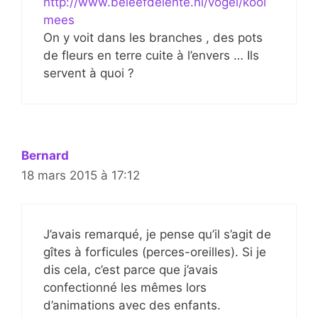
http://www.beleefdelente.nl/vogel/kool
mees
On y voit dans les branches , des pots
de fleurs en terre cuite à l’envers … Ils
servent à quoi ?
Bernard
18 mars 2015 à 17:12
J’avais remarqué, je pense qu’il s’agit de
gîtes à forficules (perces-oreilles). Si je
dis cela, c’est parce que j’avais
confectionné les mêmes lors
d’animations avec des enfants.