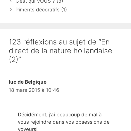
C’est qui VOUS ? (3)
Piments décoratifs (1)
123 réflexions au sujet de “En
direct de la nature hollandaise
(2)”
luc de Belgique
18 mars 2015 à 10:46
Décidément, j’ai beaucoup de mal à
vous rejoindre dans vos obsessions de
voyeurs!