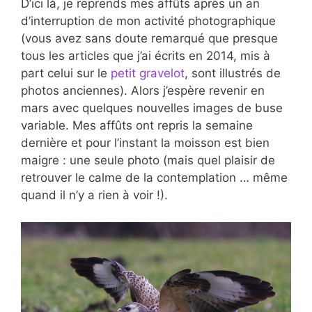
D’ici là, je reprends mes affûts après un an
d’interruption de mon activité photographique
(vous avez sans doute remarqué que presque
tous les articles que j’ai écrits en 2014, mis à
part celui sur le
petit gravelot
, sont illustrés de
photos anciennes). Alors j’espère revenir en
mars avec quelques nouvelles images de buse
variable. Mes affûts ont repris la semaine
dernière et pour l’instant la moisson est bien
maigre : une seule photo (mais quel plaisir de
retrouver le calme de la contemplation … même
quand il n’y a rien à voir !).