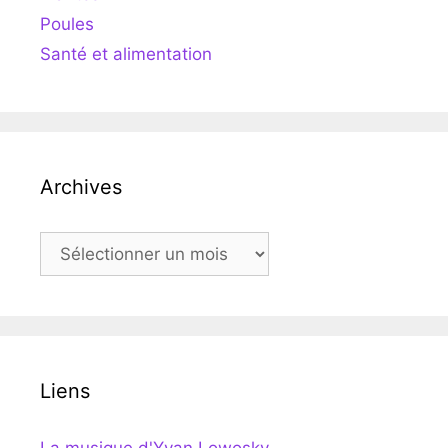
Poules
Santé et alimentation
Archives
Archives
Liens
La musique d'Yvan Lowosky