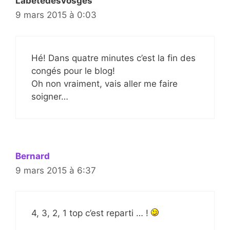
Labetedesvosges
9 mars 2015 à 0:03
Hé! Dans quatre minutes c’est la fin des
congés pour le blog!
Oh non vraiment, vais aller me faire
soigner…
Bernard
9 mars 2015 à 6:37
4, 3, 2, 1 top c’est reparti … !