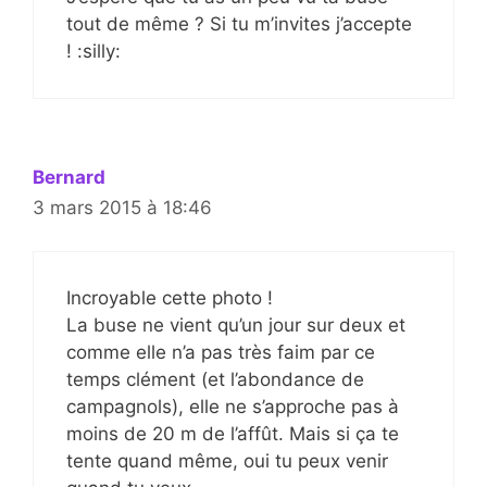
tout de même ? Si tu m’invites j’accepte
! :silly:
Bernard
3 mars 2015 à 18:46
Incroyable cette photo !
La buse ne vient qu’un jour sur deux et
comme elle n’a pas très faim par ce
temps clément (et l’abondance de
campagnols), elle ne s’approche pas à
moins de 20 m de l’affût. Mais si ça te
tente quand même, oui tu peux venir