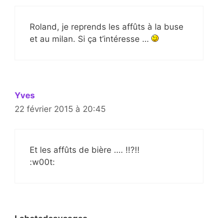
Roland, je reprends les affûts à la buse
et au milan. Si ça t’intéresse …
Yves
22 février 2015 à 20:45
Et les affûts de bière …. !!?!!
:w00t: