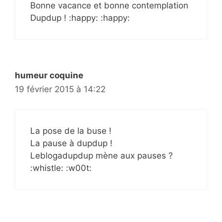
Bonne vacance et bonne contemplation
Dupdup ! :happy: :happy:
humeur coquine
19 février 2015 à 14:22
La pose de la buse !
La pause à dupdup !
Leblogadupdup mène aux pauses ?
:whistle: :w00t: