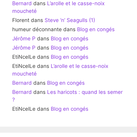
Bernard
dans
L’arolle et le casse-noix
moucheté
Florent
dans
Steve ‘n’ Seagulls (1)
humeur déconnante
dans
Blog en congés
Jérôme P
dans
Blog en congés
Jérôme P
dans
Blog en congés
EtiNcelLe
dans
Blog en congés
EtiNcelLe
dans
L’arolle et le casse-noix
moucheté
Bernard
dans
Blog en congés
Bernard
dans
Les haricots : quand les semer
?
EtiNcelLe
dans
Blog en congés