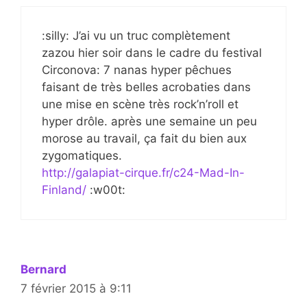
:silly: J’ai vu un truc complètement
zazou hier soir dans le cadre du festival
Circonova: 7 nanas hyper pêchues
faisant de très belles acrobaties dans
une mise en scène très rock’n’roll et
hyper drôle. après une semaine un peu
morose au travail, ça fait du bien aux
zygomatiques.
http://galapiat-cirque.fr/c24-Mad-In-
Finland/
:w00t:
Bernard
7 février 2015 à 9:11