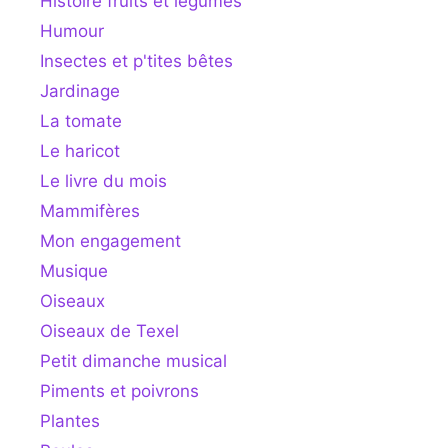
Histoire fruits et légumes
Humour
Insectes et p'tites bêtes
Jardinage
La tomate
Le haricot
Le livre du mois
Mammifères
Mon engagement
Musique
Oiseaux
Oiseaux de Texel
Petit dimanche musical
Piments et poivrons
Plantes