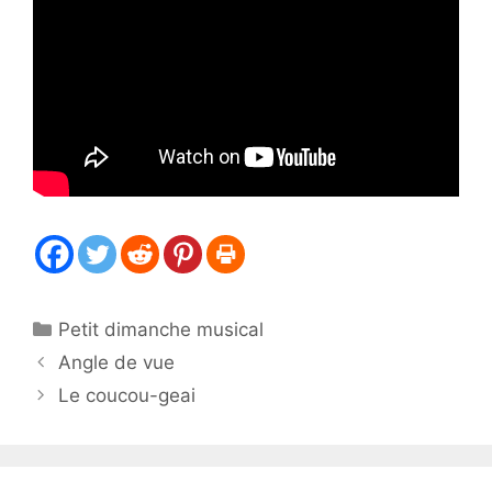
Catégories
Petit dimanche musical
Angle de vue
Le coucou-geai