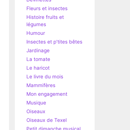
Fleurs et insectes
Histoire fruits et
légumes
Humour
Insectes et p'tites bêtes
Jardinage
La tomate
Le haricot
Le livre du mois
Mammifères
Mon engagement
Musique
Oiseaux
Oiseaux de Texel
Petit dimanche musical