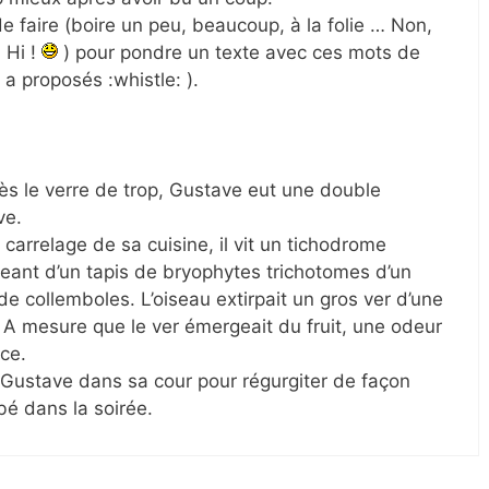
 de faire (boire un peu, beaucoup, à la folie … Non,
 Hi !
) pour pondre un texte avec ces mots de
 a proposés :whistle: ).
ès le verre de trop, Gustave eut une double
ve.
e carrelage de sa cuisine, il vit un tichodrome
eant d’un tapis de bryophytes trichotomes d’un
de collemboles. L’oiseau extirpait un gros ver d’une
. A mesure que le ver émergeait du fruit, une odeur
ce.
a Gustave dans sa cour pour régurgiter de façon
bé dans la soirée.