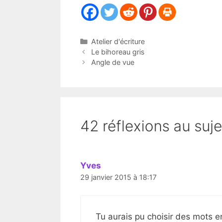
Catégories
Atelier d'écriture
Le bihoreau gris
Angle de vue
42 réflexions au suje
Yves
29 janvier 2015 à 18:17
Tu aurais pu choisir des mots en