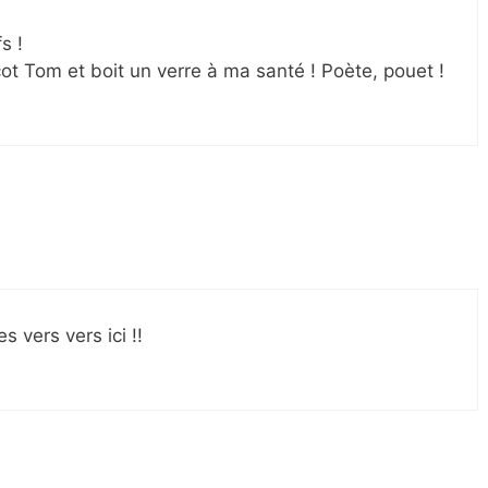
s !
cot Tom et boit un verre à ma santé ! Poète, pouet !
s vers vers ici !!