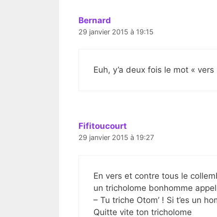
Bernard
29 janvier 2015 à 19:15
Euh, y’a deux fois le mot « vers 
Fifitoucourt
29 janvier 2015 à 19:27
En vers et contre tous le colle
un tricholome bonhomme appel
– Tu triche Otom’ ! Si t’es un 
Quitte vite ton tricholome