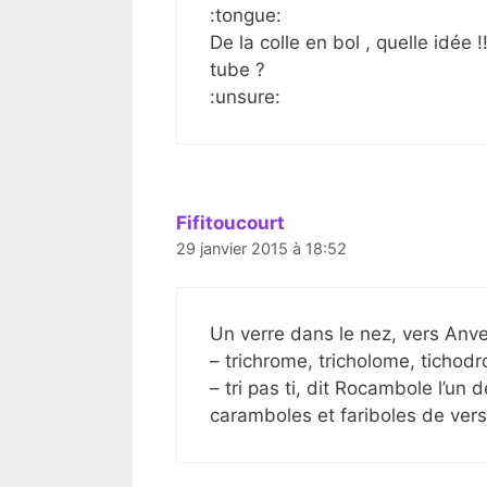
:tongue:
De la colle en bol , quelle idée
tube ?
:unsure:
Fifitoucourt
29 janvier 2015 à 18:52
Un verre dans le nez, vers Anvers 
– trichrome, tricholome, ticho
– tri pas ti, dit Rocambole l’un 
caramboles et fariboles de vers 