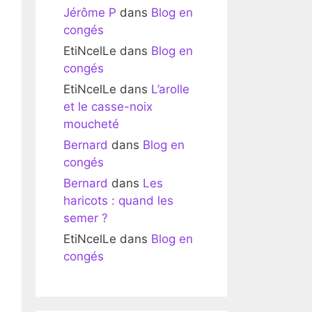
Jérôme P
dans
Blog en
congés
EtiNcelLe
dans
Blog en
congés
EtiNcelLe
dans
L’arolle
et le casse-noix
moucheté
Bernard
dans
Blog en
congés
Bernard
dans
Les
haricots : quand les
semer ?
EtiNcelLe
dans
Blog en
congés