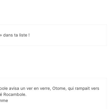
» dans ta liste !
mbole avisa un ver en verre, Otome, qui rampait vers
é Rocambole.
homme