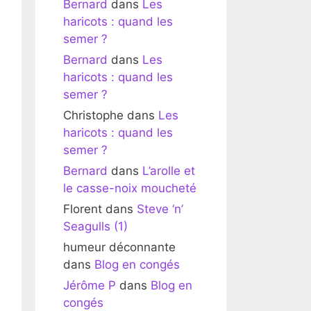
Bernard
dans
Les
haricots : quand les
semer ?
Bernard
dans
Les
haricots : quand les
semer ?
Christophe
dans
Les
haricots : quand les
semer ?
Bernard
dans
L’arolle et
le casse-noix moucheté
Florent
dans
Steve ‘n’
Seagulls (1)
humeur déconnante
dans
Blog en congés
Jérôme P
dans
Blog en
congés