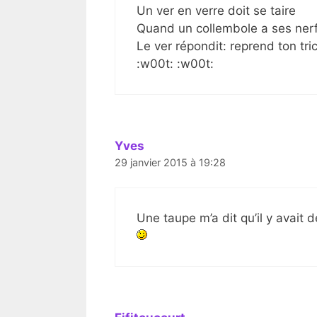
Un ver en verre doit se taire
Quand un collembole a ses nerf
Le ver répondit: reprend ton tri
:w00t: :w00t:
Yves
29 janvier 2015 à 19:28
Une taupe m’a dit qu’il y avait de