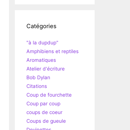
Catégories
"à la dupdup"
Amphibiens et reptiles
Aromatiques
Atelier d'écriture
Bob Dylan
Citations
Coup de fourchette
Coup par coup
coups de coeur
Coups de gueule
Devinettes