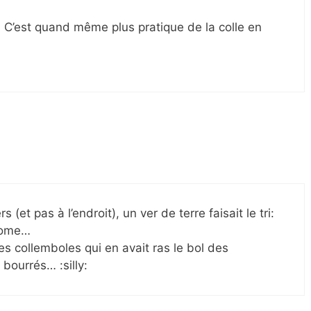
 !! C’est quand même plus pratique de la colle en
(et pas à l’endroit), un ver de terre faisait le tri:
drome…
des collemboles qui en avait ras le bol des
bourrés… :silly: