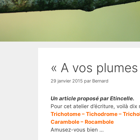
« A vos plumes 
29 janvier 2015
par
Bernard
Un article proposé par Etincelle.
Pour cet atelier d’écriture, voilà di
Trichotome – Tichodrome – Trichol
Carambole – Rocambole
Amusez-vous bien …