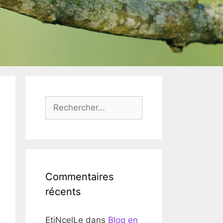
Rechercher :
Commentaires
récents
EtiNcelLe
dans
Blog en