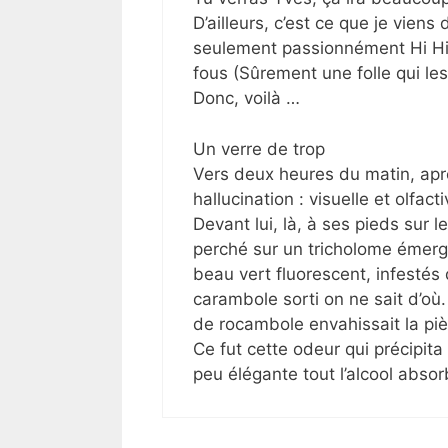
D’ailleurs, c’est ce que je viens
seulement passionnément Hi Hi
fous (Sûrement une folle qui les
Donc, voilà …
Un verre de trop
Vers deux heures du matin, apr
hallucination : visuelle et olfacti
Devant lui, là, à ses pieds sur l
perché sur un tricholome émerg
beau vert fluorescent, infestés 
carambole sorti on ne sait d’où
de rocambole envahissait la piè
Ce fut cette odeur qui précipit
peu élégante tout l’alcool absor