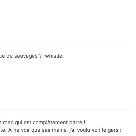
ue de sauvages ? :whistle:
le mec qui est complètement barré !
. A ne voir que ses mains, j’ai voulu voir le gars :