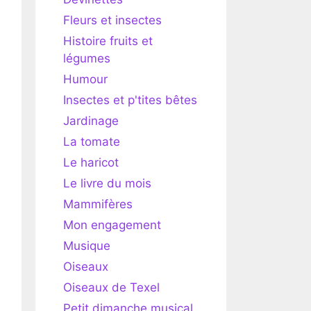
Fleurs et insectes
Histoire fruits et
légumes
Humour
Insectes et p'tites bêtes
Jardinage
La tomate
Le haricot
Le livre du mois
Mammifères
Mon engagement
Musique
Oiseaux
Oiseaux de Texel
Petit dimanche musical