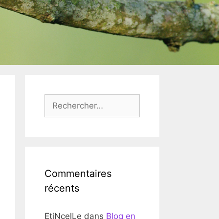
Rechercher :
Commentaires
récents
EtiNcelLe
dans
Blog en