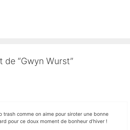
et de “Gwyn Wurst”
tro trash comme on aime pour siroter une bonne
nard pour ce doux moment de bonheur d’hiver !