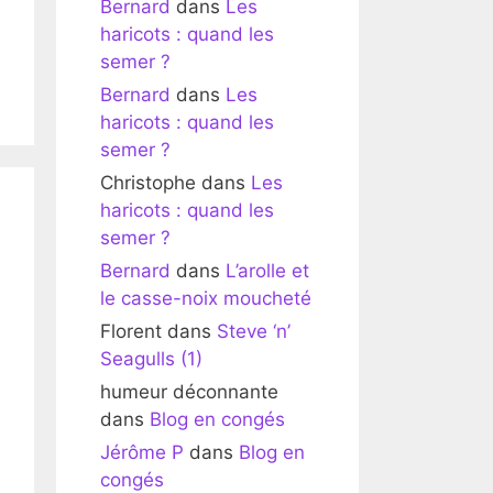
Bernard
dans
Les
haricots : quand les
semer ?
Bernard
dans
Les
haricots : quand les
semer ?
Christophe
dans
Les
haricots : quand les
semer ?
Bernard
dans
L’arolle et
le casse-noix moucheté
Florent
dans
Steve ‘n’
Seagulls (1)
humeur déconnante
dans
Blog en congés
Jérôme P
dans
Blog en
congés