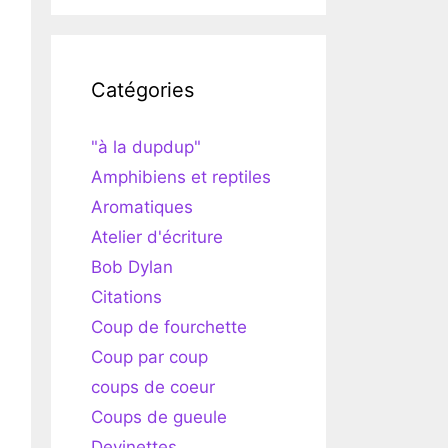
Catégories
"à la dupdup"
Amphibiens et reptiles
Aromatiques
Atelier d'écriture
Bob Dylan
Citations
Coup de fourchette
Coup par coup
coups de coeur
Coups de gueule
Devinettes