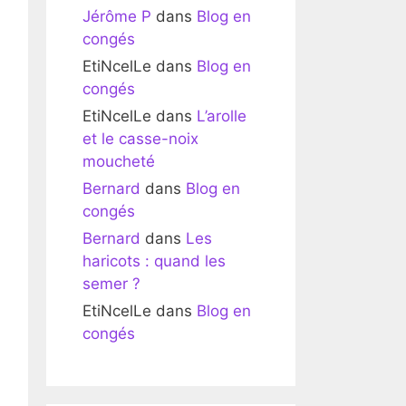
Jérôme P
dans
Blog en
congés
EtiNcelLe
dans
Blog en
congés
EtiNcelLe
dans
L’arolle
et le casse-noix
moucheté
Bernard
dans
Blog en
congés
Bernard
dans
Les
haricots : quand les
semer ?
EtiNcelLe
dans
Blog en
congés