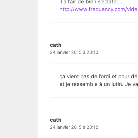
il a l’air de bien s’éclater…
http://www.frequency.com/vid
cath
24 janvier 2015 à 20:10
ça vient pas de l’ordi et pour d
et je ressemble à un lutin. Je v
cath
24 janvier 2015 à 20:12