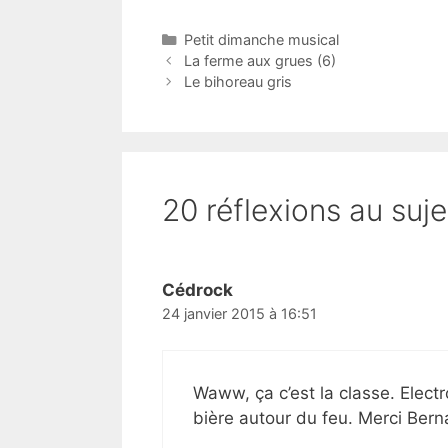
Catégories
Petit dimanche musical
La ferme aux grues (6)
Le bihoreau gris
20 réflexions au suj
Cédrock
24 janvier 2015 à 16:51
Waww, ça c’est la classe. Elec
bière autour du feu. Merci Ber