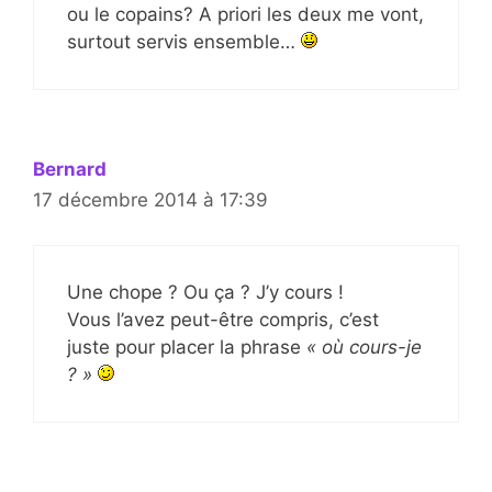
ou le copains? A priori les deux me vont,
surtout servis ensemble…
Bernard
17 décembre 2014 à 17:39
Une chope ? Ou ça ? J’y cours !
Vous l’avez peut-être compris, c’est
juste pour placer la phrase
« où cours-je
? »