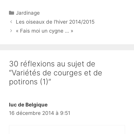
Catégories
Jardinage
Les oiseaux de l’hiver 2014/2015
« Fais moi un cygne … »
30 réflexions au sujet de
“Variétés de courges et de
potirons (1)”
luc de Belgique
16 décembre 2014 à 9:51