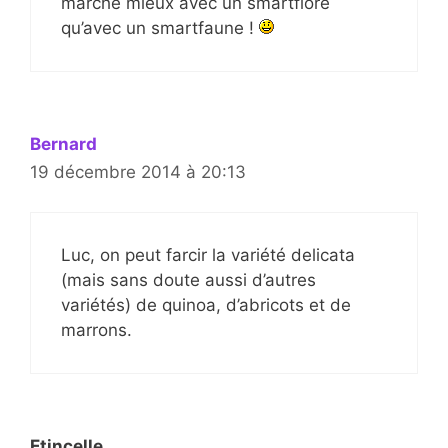
marche mieux avec un smartflore
qu’avec un smartfaune !
Bernard
19 décembre 2014 à 20:13
Luc, on peut farcir la variété delicata
(mais sans doute aussi d’autres
variétés) de quinoa, d’abricots et de
marrons.
Etincelle