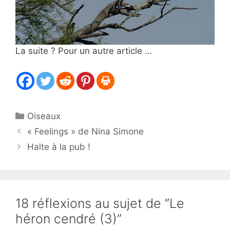
La suite ? Pour un autre article …
Catégories
Oiseaux
« Feelings » de Nina Simone
Halte à la pub !
18 réflexions au sujet de “Le
héron cendré (3)”