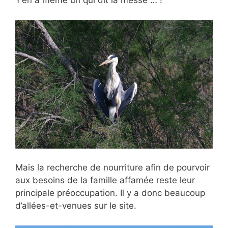
Y’en a même un qui dit la messe … !
Mais la recherche de nourriture afin de pourvoir
aux besoins de la famille affamée reste leur
principale préoccupation. Il y a donc beaucoup
d’allées-et-venues sur le site.