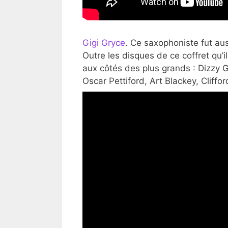
Gigi Gryce
. Ce saxophoniste fut au
Outre les disques de ce coffret qu’
aux côtés des plus grands : Dizzy 
Oscar Pettiford, Art Blackey, Cliff