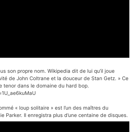
us son propre nom. Wikipedia dit de lui qu’il joue
ivité de John Coltrane et la douceur de Stan Getz. » Ce
e tenor dans le domaine du hard bop.
v=1U_ae6kuMaU
mmé « loup solitaire » est l’un des maîtres du
ie Parker. Il enregistra plus d’une centaine de disques.