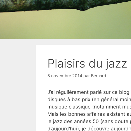
Plaisirs du jazz 
8 novembre 2014
par
Bernard
J’ai régulièrement parlé sur ce blog
disques à bas prix (en général moin
musique classique (notamment mus
Mais les bonnes affaires existent a
le jazz des années 50 (sans doute 
d’aujourd’hui), je découvre aujourd