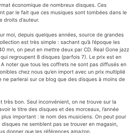
format économique de nombreux disques. Ces
ent par le fait que ces musiques sont tombées dans le
 droits d’auteur.
ur moi, depuis quelques années, source de grandes
llection est très simple : sachant qu’à l’époque les
 40 mn, on peut en mettre deux par CD. Real Gone jazz
ui regroupent 8 disques (parfois 7). Le prix est en
. A noter que tous les coffrets ne sont pas diffusés en
onibles chez nous qu’en import avec un prix multiplié
je ne parlerai sur ce blog que des disques à moins de
 très bon. Seul inconvénient, on ne trouve sur la
avoir le titre des disques et des morceaux, l’année
plus important : le nom des musiciens. On peut pour
Ces disques ne semblent pas se trouver en magasin,
vous donner que les références amazon.