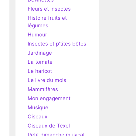
Fleurs et insectes
Histoire fruits et
légumes
Humour
Insectes et p'tites bêtes
Jardinage
La tomate
Le haricot
Le livre du mois
Mammifères
Mon engagement
Musique
Oiseaux
Oiseaux de Texel
Petit dimanche musical