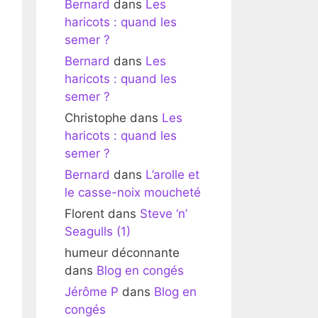
Bernard
dans
Les
haricots : quand les
semer ?
Bernard
dans
Les
haricots : quand les
semer ?
Christophe
dans
Les
haricots : quand les
semer ?
Bernard
dans
L’arolle et
le casse-noix moucheté
Florent
dans
Steve ‘n’
Seagulls (1)
humeur déconnante
dans
Blog en congés
Jérôme P
dans
Blog en
congés