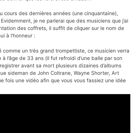
 au cours des dernières années (une cinquantaine),
 Evidemment, je ne parlerai que des musiciens que j’ai
tation des coffrets, il suffit de cliquer sur le nom de
ui à l’honneur :
é comme un très grand trompettiste, ce musicien verra
à l’âge de 33 ans (il fut refroidi d’une balle par son
registrer avant sa mort plusieurs dizaines d’albums
 que sideman de John Coltrane, Wayne Shorter, Art
e fois une vidéo afin que vous vous fassiez une idée