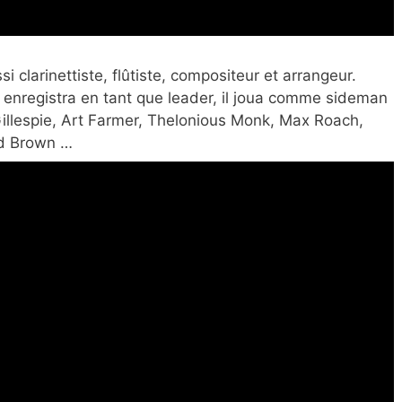
ssi
clarinettiste, flûtiste, compositeur et arrangeur.
il enregistra en tant que leader, il joua comme sideman
Gillespie, Art Farmer, Thelonious Monk, Max Roach,
ord Brown …