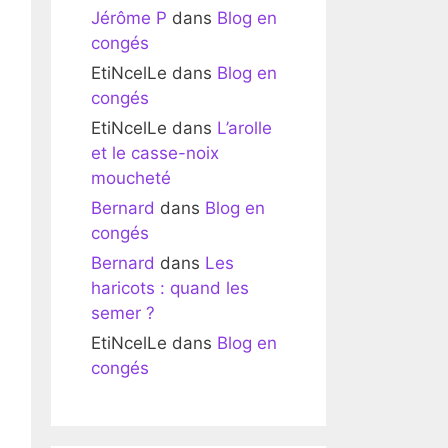
Jérôme P
dans
Blog en
congés
EtiNcelLe
dans
Blog en
congés
EtiNcelLe
dans
L’arolle
et le casse-noix
moucheté
Bernard
dans
Blog en
congés
Bernard
dans
Les
haricots : quand les
semer ?
EtiNcelLe
dans
Blog en
congés