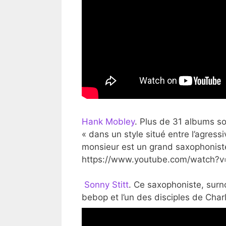
Hank Mobley
. Plus de 31 albums so
« dans un style situé entre l’agress
monsieur est un grand saxophonist
https://www.youtube.com/watch?
Sonny Stitt
. Ce saxophoniste, surno
bebop et l’un des disciples de Charl