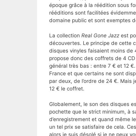
époque grâce à la réédition sous 
rééditions sont facilitées évidemm
domaine public et sont exemptes de
La collection
Real Gone Jazz
est po
découvertes. Le principe de cette co
disques vinyles faisaient moins de
propose donc des coffrets de 4 CD q
général très bas : entre 7 € et 12 €
France et que certains ne sont disp
par deux, de l’ordre de 24 €. Mais 
12 € le coffret.
Globalement, le son des disques est
pochette que le strict minimum, à s
d’enregistrement et quand même le 
un tel prix se satisfaire de cela. 
alors je suis désolé si je ne peux 