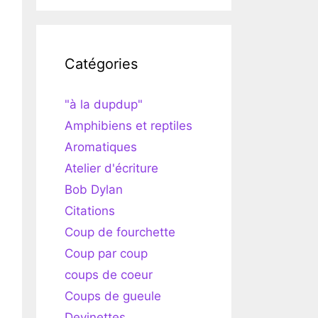
Catégories
"à la dupdup"
Amphibiens et reptiles
Aromatiques
Atelier d'écriture
Bob Dylan
Citations
Coup de fourchette
Coup par coup
coups de coeur
Coups de gueule
Devinettes