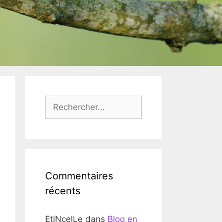
Rechercher :
Commentaires
récents
EtiNcelLe
dans
Blog en