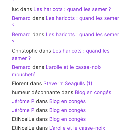
?
luc
dans
Les haricots : quand les semer ?
Bernard
dans
Les haricots : quand les semer
?
Bernard
dans
Les haricots : quand les semer
?
Christophe
dans
Les haricots : quand les
semer ?
Bernard
dans
L’arolle et le casse-noix
moucheté
Florent
dans
Steve ‘n’ Seagulls (1)
humeur déconnante
dans
Blog en congés
Jérôme P
dans
Blog en congés
Jérôme P
dans
Blog en congés
EtiNcelLe
dans
Blog en congés
EtiNcelLe
dans
L’arolle et le casse-noix