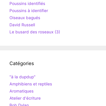
Poussins identifiés
Poussins à identifier
Oiseaux bagués
David Russell
Le busard des roseaux (3)
Catégories
"à la dupdup"
Amphibiens et reptiles
Aromatiques
Atelier d'écriture
Bob Dylan