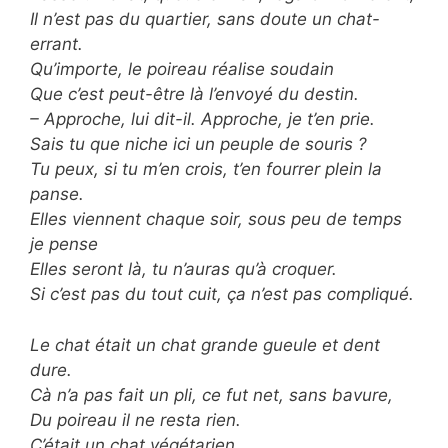
Il n’est pas du quartier, sans doute un chat-
errant.
Qu’importe, le poireau réalise soudain
Que c’est peut-être là l’envoyé du destin.
– Approche, lui dit-il. Approche, je t’en prie.
Sais tu que niche ici un peuple de souris ?
Tu peux, si tu m’en crois, t’en fourrer plein la
panse.
Elles viennent chaque soir, sous peu de temps
je pense
Elles seront là, tu n’auras qu’à croquer.
Si c’est pas du tout cuit, ça n’est pas compliqué.
Le chat était un chat grande gueule et dent
dure.
Cà n’a pas fait un pli, ce fut net, sans bavure,
Du poireau il ne resta rien.
C’était un chat végétarien.