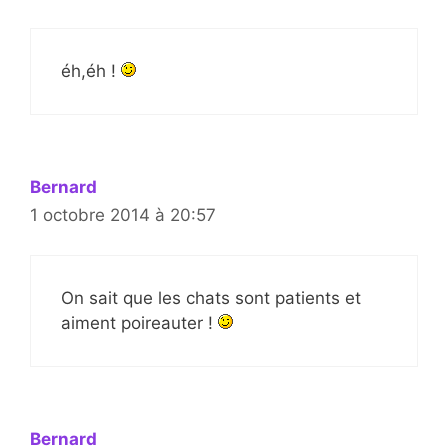
éh,éh !
Bernard
1 octobre 2014 à 20:57
On sait que les chats sont patients et
aiment poireauter !
Bernard