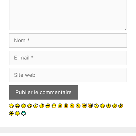
Nom
E-
mail
Site
web