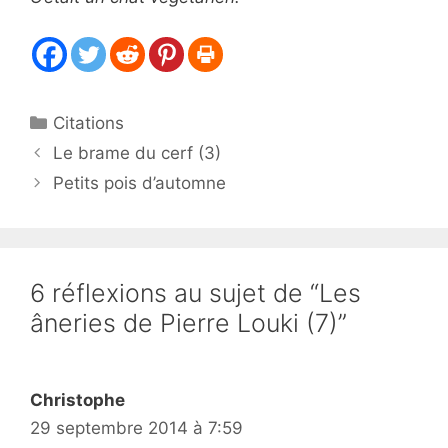
Catégories
Citations
Le brame du cerf (3)
Petits pois d’automne
6 réflexions au sujet de “Les
âneries de Pierre Louki (7)”
Christophe
29 septembre 2014 à 7:59