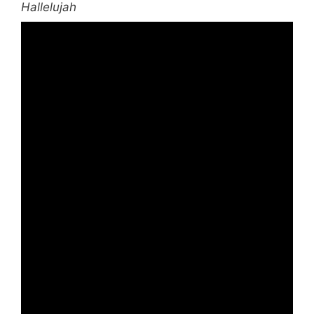
Hallelujah