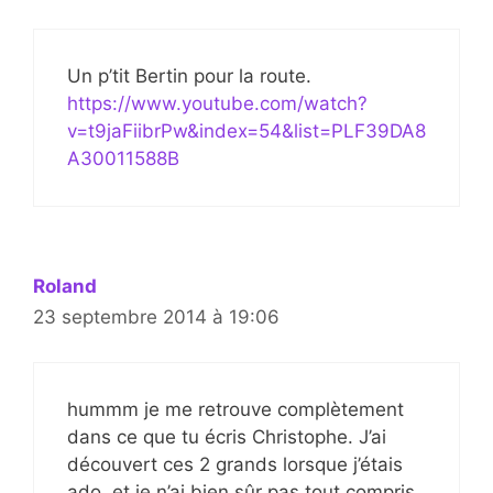
Un p’tit Bertin pour la route.
https://www.youtube.com/watch?
v=t9jaFiibrPw&index=54&list=PLF39DA8
A30011588B
Roland
23 septembre 2014 à 19:06
hummm je me retrouve complètement
dans ce que tu écris Christophe. J’ai
découvert ces 2 grands lorsque j’étais
ado, et je n’ai bien sûr pas tout compris