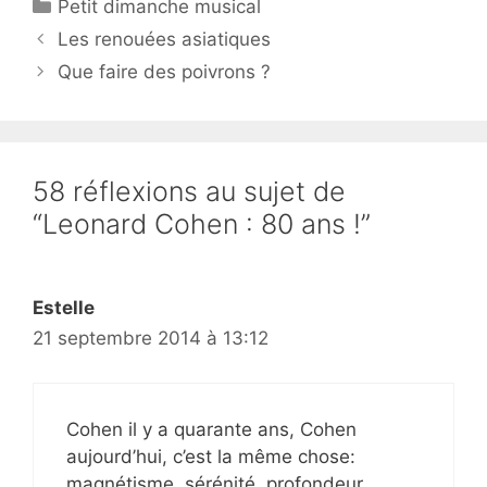
Catégories
Petit dimanche musical
Les renouées asiatiques
Que faire des poivrons ?
58 réflexions au sujet de
“Leonard Cohen : 80 ans !”
Estelle
21 septembre 2014 à 13:12
Cohen il y a quarante ans, Cohen
aujourd’hui, c’est la même chose:
magnétisme, sérénité, profondeur,