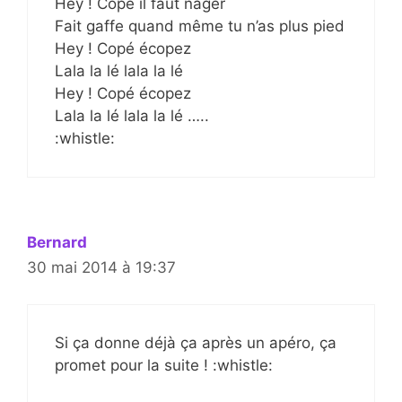
Hey ! Copé il faut nager
Fait gaffe quand même tu n’as plus pied
Hey ! Copé écopez
Lala la lé lala la lé
Hey ! Copé écopez
Lala la lé lala la lé …..
:whistle:
Bernard
30 mai 2014 à 19:37
Si ça donne déjà ça après un apéro, ça
promet pour la suite ! :whistle: