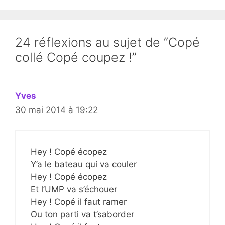
24 réflexions au sujet de “Copé
collé Copé coupez !”
Yves
30 mai 2014 à 19:22
Hey ! Copé écopez
Y’a le bateau qui va couler
Hey ! Copé écopez
Et l’UMP va s’échouer
Hey ! Copé il faut ramer
Ou ton parti va t’saborder