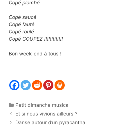
Copé plombé
Copé saucé
Copé fauté
Copé roulé
Copé COUPEZ !!!!!!!!!!!!!
Bon week-end à tous !
Catégories
Petit dimanche musical
Et si nous vivions ailleurs ?
Danse autour d’un pyracantha