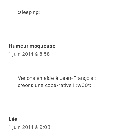
:sleeping:
Humeur moqueuse
1 juin 2014 à 8:58
Venons en aide à Jean-François :
créons une copé-rative ! :w00t:
Léa
1 juin 2014 à 9:08