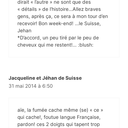
dirait « l’autre » ne sont que des
« détails » de l’histoire…Allez braves
gens, après ça, ce sera à mon tour d’en
recevoir! Bon week-end! …le Suisse,
Jehan
*D’accord, un peu tiré par le peu de
cheveux qui me restent!… :blush:
Jacqueline et Jéhan de Suisse
31 mai 2014 à 6:50
aïe, la fumée cache même (se) « ce »
qui cache!, foutue langue Française,
pardon! ces 2 doigts qui tapent trop