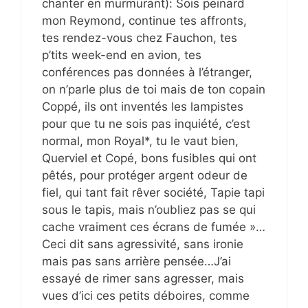
chanter en murmurant): Sois peinard
mon Reymond, continue tes affronts,
tes rendez-vous chez Fauchon, tes
p’tits week-end en avion, tes
conférences pas données à l’étranger,
on n’parle plus de toi mais de ton copain
Coppé, ils ont inventés les lampistes
pour que tu ne sois pas inquiété, c’est
normal, mon Royal*, tu le vaut bien,
Querviel et Copé, bons fusibles qui ont
pêtés, pour protéger argent odeur de
fiel, qui tant fait rêver société, Tapie tapi
sous le tapis, mais n’oubliez pas se qui
cache vraiment ces écrans de fumée »…
Ceci dit sans agressivité, sans ironie
mais pas sans arrière pensée…J’ai
essayé de rimer sans agresser, mais
vues d’ici ces petits déboires, comme