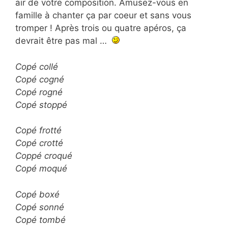
air de votre composition. Amusez-vous en
famille à chanter ça par coeur et sans vous
tromper ! Après trois ou quatre apéros, ça
devrait être pas mal …
Copé collé
Copé cogné
Copé rogné
Copé stoppé
Copé frotté
Copé crotté
Coppé croqué
Copé moqué
Copé boxé
Copé sonné
Copé tombé