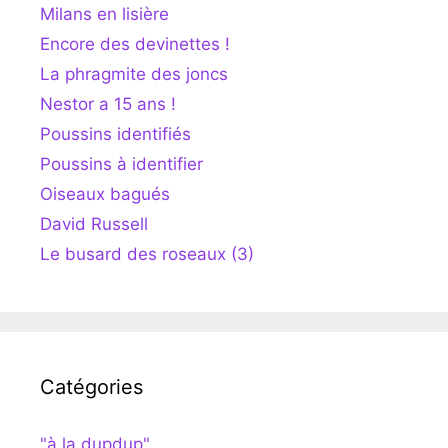
Milans en lisière
Encore des devinettes !
La phragmite des joncs
Nestor a 15 ans !
Poussins identifiés
Poussins à identifier
Oiseaux bagués
David Russell
Le busard des roseaux (3)
Catégories
"à la dupdup"