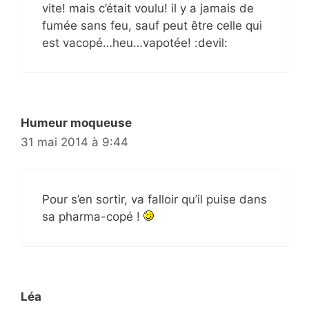
vite! mais c’était voulu! il y a jamais de
fumée sans feu, sauf peut être celle qui
est vacopé…heu…vapotée! :devil:
Humeur moqueuse
31 mai 2014 à 9:44
Pour s’en sortir, va falloir qu’il puise dans
sa pharma-copé !
Léa