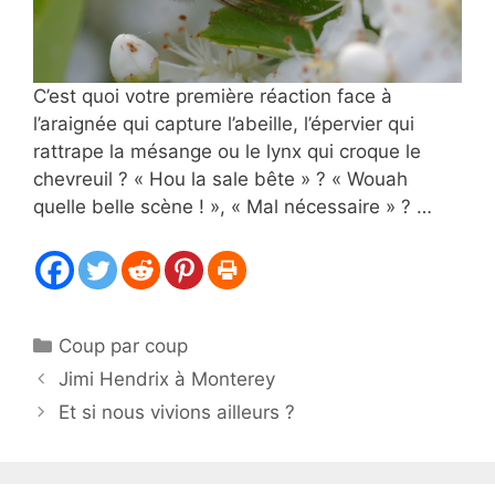
C’est quoi votre première réaction face à
l’araignée qui capture l’abeille, l’épervier qui
rattrape la mésange ou le lynx qui croque le
chevreuil ? « Hou la sale bête » ? « Wouah
quelle belle scène ! », « Mal nécessaire » ? …
Catégories
Coup par coup
Jimi Hendrix à Monterey
Et si nous vivions ailleurs ?