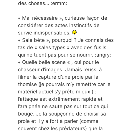
des choses… :ermm:
« Mal nécessaire », curieuse façon de
considérer des actes instinctifs de
survie indispensables.
« Sale bête », pourquoi ? Je connais des
tas de « sales types » avec des fusils
qui ne tuent pas pour se nourrir. :angry:
« Quelle belle scène « , oui pour le
chasseur d’images. Jamais réussi à
filmer la capture d’une proie par la
thomise (je pourrais m’y remettre car le
matériel actuel s’y prête mieux ) :
l’attaque est extrêmement rapide et
l’araignée ne saute pas sur tout ce qui
bouge. Je la soupçonne de choisir sa
proie et il y a fort à parier (comme
souvent chez les prédateurs) que la