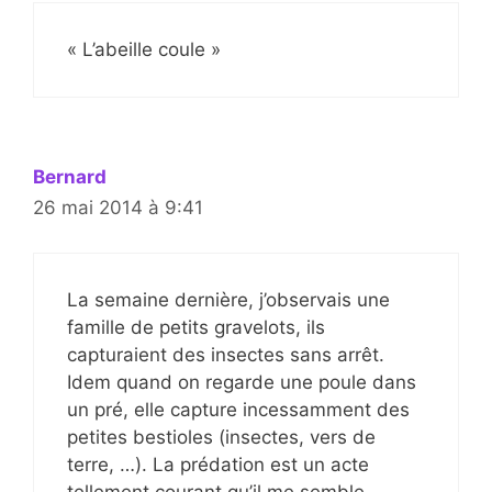
« L’abeille coule »
Bernard
26 mai 2014 à 9:41
La semaine dernière, j’observais une
famille de petits gravelots, ils
capturaient des insectes sans arrêt.
Idem quand on regarde une poule dans
un pré, elle capture incessamment des
petites bestioles (insectes, vers de
terre, …). La prédation est un acte
tellement courant qu’il me semble