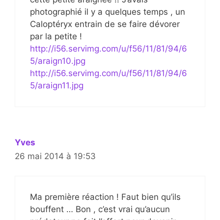
photographié il y a quelques temps , un
Caloptéryx entrain de se faire dévorer
par la petite !
http://i56.servimg.com/u/f56/11/81/94/6
5/araign10.jpg
http://i56.servimg.com/u/f56/11/81/94/6
5/araign11.jpg
Yves
26 mai 2014 à 19:53
Ma première réaction ! Faut bien qu’ils
bouffent … Bon , c’est vrai qu’aucun