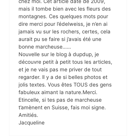
chez moi. Cet article date de 2009,
mais il tombe bien avec les fleurs des
montagnes. Ces quelques mots pour
dire merci pour l’édelweiss, je n’en ai
jamais vu sur les rochers, certes, cela
aurait pu se faire si j’avais été une
bonne marcheuse……
Nouvelle sur le blog à dupdup, je
découvre petit à petit tous les articles,
et je ne vais pas me priver de tout
regarder. Il y a de si belles photos et
jolis textes. Vous êtes TOUS des gens
fabuleux aimant la nature.Merci.
Etincelle, si tes pas de marcheuse
t’amènent en Suisse, fais moi signe.
Amitiés.
Jacqueline