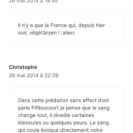
26 mai 2014 à 19:55
Il n’y a que la France qui, depuis hier
soir, végèt’aryen ! :alien:
Christophe
26 mai 2014 à 22:39
Dans cette prédation sans affect dont
parle Fifitoucourt je pense que le sang
change tout, il réveille certaines
blessures ou quelques peurs. Le sang
qui coule évoque directement notre