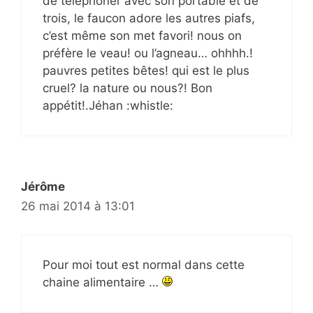
de téléphoner avec son portable et de
trois, le faucon adore les autres piafs,
c’est même son met favori! nous on
préfère le veau! ou l’agneau… ohhhh.!
pauvres petites bêtes! qui est le plus
cruel? la nature ou nous?! Bon
appétit!.Jéhan :whistle:
Jérôme
26 mai 2014 à 13:01
Pour moi tout est normal dans cette
chaine alimentaire …