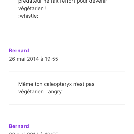
prédateur ne fait l’effort pour devenir
végétarien !
:whistle:
Bernard
26 mai 2014 à 19:55
Même ton caleopteryx n’est pas
végétarien. :angry:
Bernard