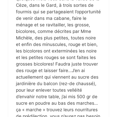
Cèze, dans le Gard, à trois sortes de
fourmis qui se partageaient l’opportunité
de venir dans ma cabane, faire le
ménage et se ravitailler, les grosse,
bicolores, comme décrites par Mme
Michèle, des plus petites, toutes noire
et enfin des minuscules, rouge et bien,
les bicolores ont exterminées les noire
et les petites rouges se sont faites les
grosses bicolores! Faudra juste trouver
des rouge et laisser faire…J’en ai
actuellement qui viennent au sucre des
jardinière du balcon (rez-de chaussé),
pour leur enlever toutes velléité
d’envahir notre table, j’ai mis 500 gr de
sucre en poudre au bas des marches…
ça « marche » trouvez leurs nourritures
de prédilection, vous n’aurez pas besoin