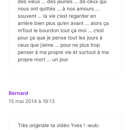
des vieux … des jeunes … de ceux qui
nous ont quittés … à nos amours …
souvent … la vie c’est regarder en
arrière bien plus qu’en avant … alors ça
m’fout le bourdon tout ça moi … c’est
pour ça que je pense tout les jours à
ceux que j’aime … pour ne plus trop
penser à ma propre vie et surtout à ma
propre mort … un jour
Bernard
15 mai 2014 à 18:13
Très originale ta vidéo Yves ! :wub: