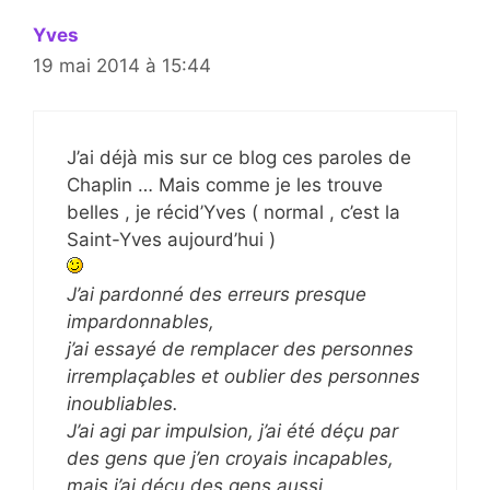
Yves
19 mai 2014 à 15:44
J’ai déjà mis sur ce blog ces paroles de
Chaplin … Mais comme je les trouve
belles , je récid’Yves ( normal , c’est la
Saint-Yves aujourd’hui )
J’ai pardonné des erreurs presque
impardonnables,
j’ai essayé de remplacer des personnes
irremplaçables et oublier des personnes
inoubliables.
J’ai agi par impulsion, j’ai été déçu par
des gens que j’en croyais incapables,
mais j’ai déçu des gens aussi.