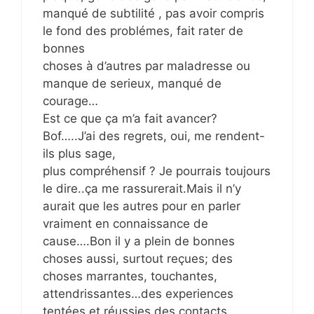
manqué de subtilité , pas avoir compris
le fond des problémes, fait rater de
bonnes
choses à d’autres par maladresse ou
manque de serieux, manqué de
courage…
Est ce que ça m’a fait avancer?
Bof…..J’ai des regrets, oui, me rendent-
ils plus sage,
plus compréhensif ? Je pourrais toujours
le dire..ça me rassurerait.Mais il n’y
aurait que les autres pour en parler
vraiment en connaissance de
cause….Bon il y a plein de bonnes
choses aussi, surtout reçues; des
choses marrantes, touchantes,
attendrissantes…des experiences
tentées et réussies des contacts