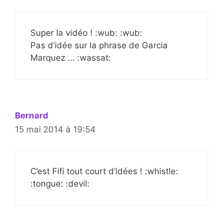
Super la vidéo ! :wub: :wub:
Pas d’idée sur la phrase de Garcia
Marquez … :wassat:
Bernard
15 mai 2014 à 19:54
C’est Fifi tout court d’idées ! :whistle:
:tongue: :devil: