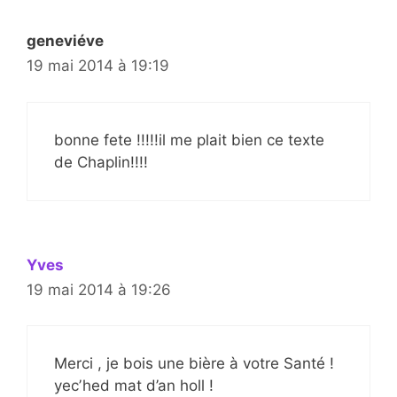
geneviéve
19 mai 2014 à 19:19
bonne fete !!!!!il me plait bien ce texte
de Chaplin!!!!
Yves
19 mai 2014 à 19:26
Merci , je bois une bière à votre Santé !
yecʼhed mat d’an holl !