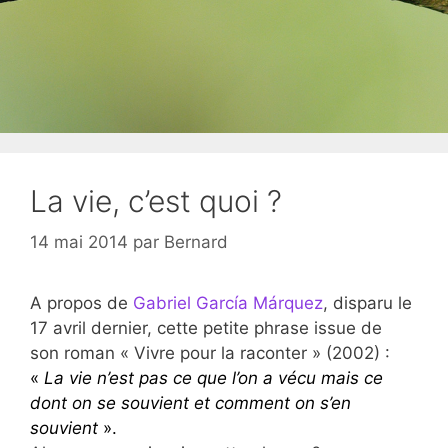
La vie, c’est quoi ?
14 mai 2014
par
Bernard
A propos de
Gabriel García Márquez
, disparu le
17 avril dernier, cette petite phrase issue de
son roman « Vivre pour la raconter » (2002) :
«
La vie n’est pas ce que l’on a vécu mais ce
dont on se souvient et comment on s’en
souvient
».