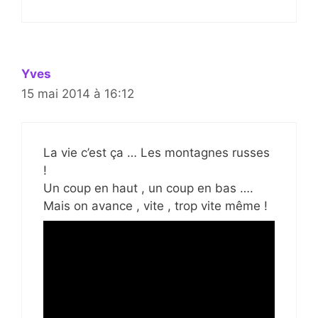
Yves
15 mai 2014 à 16:12
La vie c’est ça … Les montagnes russes
!
Un coup en haut , un coup en bas ….
Mais on avance , vite , trop vite même !