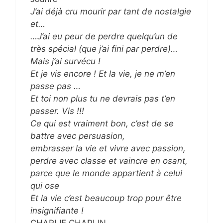
J’ai déjà cru mourir par tant de nostalgie
et…
…J’ai eu peur de perdre quelqu’un de
très spécial (que j’ai fini par perdre)…
Mais j’ai survécu !
Et je vis encore ! Et la vie, je ne m’en
passe pas …
Et toi non plus tu ne devrais pas t’en
passer. Vis !!!
Ce qui est vraiment bon, c’est de se
battre avec persuasion,
embrasser la vie et vivre avec passion,
perdre avec classe et vaincre en osant,
parce que le monde appartient à celui
qui ose
Et la vie c’est beaucoup trop pour être
insignifiante !
CHARLIE CHAPLIN