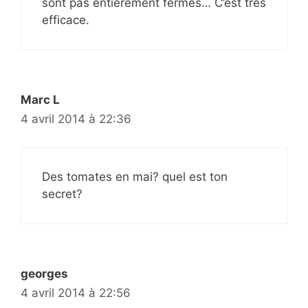
sont pas entièrement fermés… C’est très
efficace.
Marc L
4 avril 2014 à 22:36
Des tomates en mai? quel est ton
secret?
georges
4 avril 2014 à 22:56