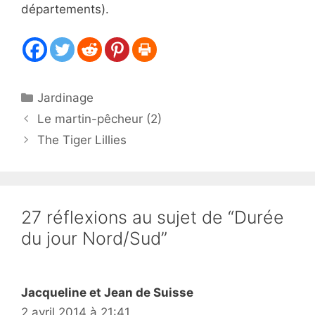
départements).
Catégories
Jardinage
Le martin-pêcheur (2)
The Tiger Lillies
27 réflexions au sujet de “Durée
du jour Nord/Sud”
Jacqueline et Jean de Suisse
2 avril 2014 à 21:41