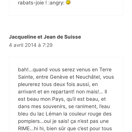
rabats-joie ! :angry:
Jacqueline et Jean de Suisse
4 avril 2014 à 7:29
bah!…quand vous serez venus en Terre
Sainte, entre Genève et Neuchâtel, vous
pleurerez tous deux fois aussi, en
arrivant et en repartant! non mais!… Il
est beau mon Pays, qu’il est beau, et
dans mes souvenirs, se raniment, l’eau
bleu du lac Léman la couleur rouge des
pompiers…oui je sais! ça n’est pas une
RIME…hi hi, bien sûr que c’est pour tous