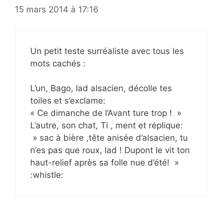
15 mars 2014 à 17:16
Un petit teste surréaliste avec tous les
mots cachés :
L’un, Bago, lad alsacien, décolle tes
toiles et s’exclame:
« Ce dimanche de l’Avant ture trop ! »
L’autre, son chat, Ti , ment et réplique:
» sac à bière ,tête anisée d’alsacien, tu
n’es pas que roux, lad ! Dupont le vit ton
haut-relief après sa folle nue d’été! »
:whistle: