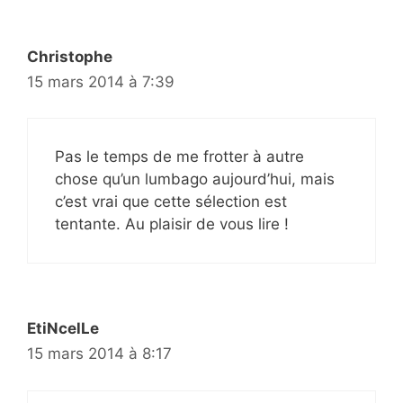
Christophe
15 mars 2014 à 7:39
Pas le temps de me frotter à autre
chose qu’un lumbago aujourd’hui, mais
c’est vrai que cette sélection est
tentante. Au plaisir de vous lire !
EtiNcelLe
15 mars 2014 à 8:17