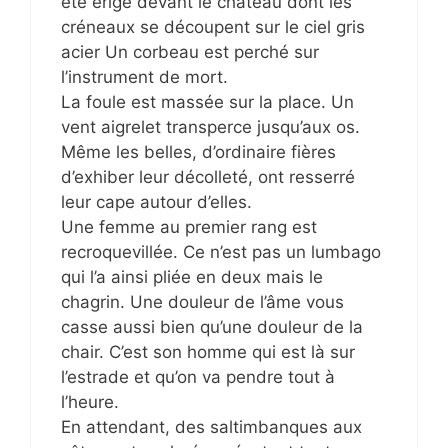
été érigé devant le château dont les
créneaux se découpent sur le ciel gris
acier Un corbeau est perché sur
l’instrument de mort.
La foule est massée sur la place. Un
vent aigrelet transperce jusqu’aux os.
Même les belles, d’ordinaire fières
d’exhiber leur décolleté, ont resserré
leur cape autour d’elles.
Une femme au premier rang est
recroquevillée. Ce n’est pas un lumbago
qui l’a ainsi pliée en deux mais le
chagrin. Une douleur de l’âme vous
casse aussi bien qu’une douleur de la
chair. C’est son homme qui est là sur
l’estrade et qu’on va pendre tout à
l’heure.
En attendant, des saltimbanques aux