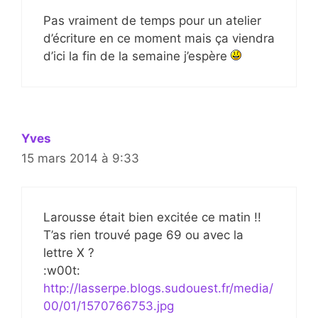
Pas vraiment de temps pour un atelier
d’écriture en ce moment mais ça viendra
d’ici la fin de la semaine j’espère
Yves
15 mars 2014 à 9:33
Larousse était bien excitée ce matin !!
T’as rien trouvé page 69 ou avec la
lettre X ?
:w00t:
http://lasserpe.blogs.sudouest.fr/media/
00/01/1570766753.jpg