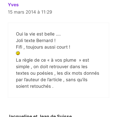
Yves
15 mars 2014 à 11:29
Oui la vie est belle ….
Joli texte Bernard !
Fifi , toujours aussi court !
La règle de ce « à vos plume » est
simple , on doit retrouver dans les
textes ou poésies , les dix mots donnés
par l’auteur de l’article , sans qu’ils
soient retouchés .
Jacqueline et Jean de Suisse