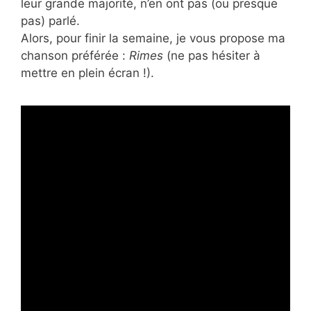
leur grande majorité, n’en ont pas (ou presque
pas) parlé.
Alors, pour finir la semaine, je vous propose ma
chanson préférée :
Rimes
(ne pas hésiter à
mettre en plein écran !).