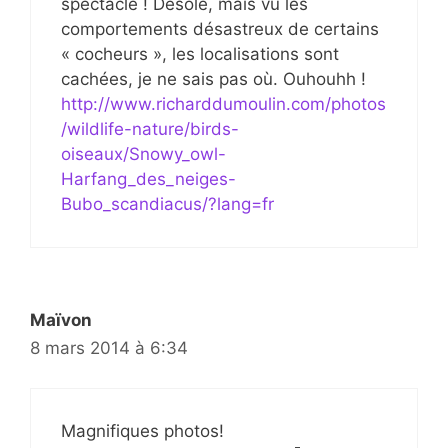
spectacle ! Désolé, mais vu les
comportements désastreux de certains
« cocheurs », les localisations sont
cachées, je ne sais pas où. Ouhouhh !
http://www.richarddumoulin.com/photos
/wildlife-nature/birds-
oiseaux/Snowy_owl-
Harfang_des_neiges-
Bubo_scandiacus/?lang=fr
Maïvon
8 mars 2014 à 6:34
Magnifiques photos!