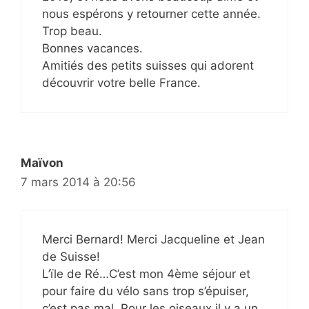
nous espérons y retourner cette année.
Trop beau.
Bonnes vacances.
Amitiés des petits suisses qui adorent
découvrir votre belle France.
Maïvon
7 mars 2014 à 20:56
Merci Bernard! Merci Jacqueline et Jean
de Suisse!
L’ïle de Ré…C’est mon 4ème séjour et
pour faire du vélo sans trop s’épuiser,
c’est pas mal. Pour les oiseaux il y a un