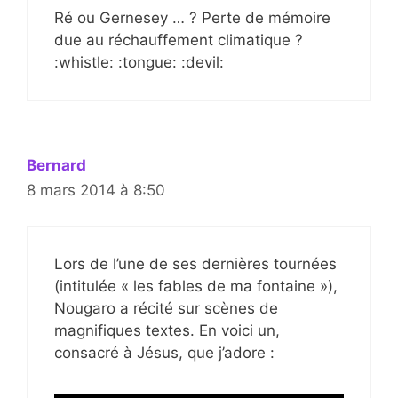
Ré ou Gernesey … ? Perte de mémoire
due au réchauffement climatique ?
:whistle: :tongue: :devil:
Bernard
8 mars 2014 à 8:50
Lors de l’une de ses dernières tournées
(intitulée « les fables de ma fontaine »),
Nougaro a récité sur scènes de
magnifiques textes. En voici un,
consacré à Jésus, que j’adore :