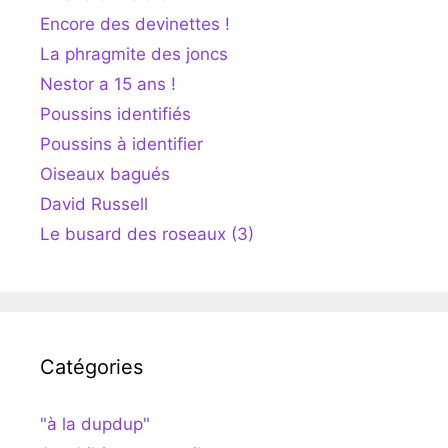
Encore des devinettes !
La phragmite des joncs
Nestor a 15 ans !
Poussins identifiés
Poussins à identifier
Oiseaux bagués
David Russell
Le busard des roseaux (3)
Catégories
"à la dupdup"