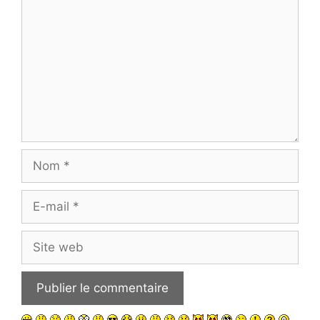
Nom
E-
mail
Site
web