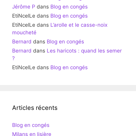
Jérôme P
dans
Blog en congés
EtiNcelLe
dans
Blog en congés
EtiNcelLe
dans
L’arolle et le casse-noix
moucheté
Bernard
dans
Blog en congés
Bernard
dans
Les haricots : quand les semer
?
EtiNcelLe
dans
Blog en congés
Articles récents
Blog en congés
Milans en lisière