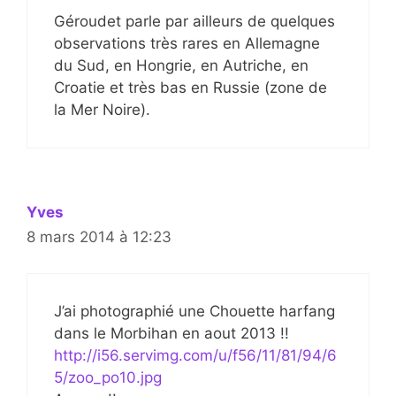
Géroudet parle par ailleurs de quelques
observations très rares en Allemagne
du Sud, en Hongrie, en Autriche, en
Croatie et très bas en Russie (zone de
la Mer Noire).
Yves
8 mars 2014 à 12:23
J’ai photographié une Chouette harfang
dans le Morbihan en aout 2013 !!
http://i56.servimg.com/u/f56/11/81/94/6
5/zoo_po10.jpg