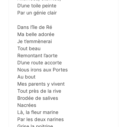
D’une toile peinte
Par un génie clair
Dans l’île de Ré
Ma belle adorée
Je t’emmènerai
Tout beau
Remontant l’aorte
D’une route accorte
Nous irons aux Portes
Au bout
Mes parents y vivent
Tout près de la rive
Brodée de salives
Nacrées
Là, la fleur marine
Par les deux narines
Grise la poitrine