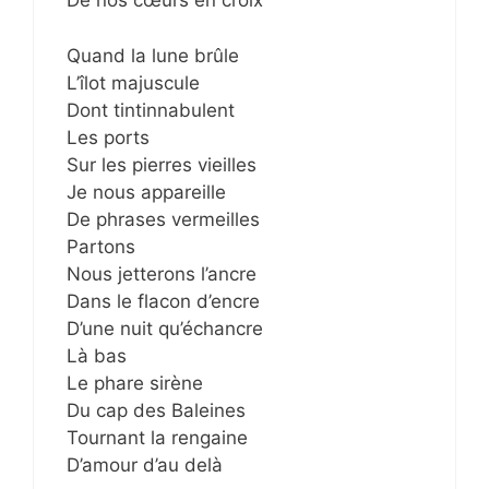
De nos cœurs en croix
Quand la lune brûle
L’îlot majuscule
Dont tintinnabulent
Les ports
Sur les pierres vieilles
Je nous appareille
De phrases vermeilles
Partons
Nous jetterons l’ancre
Dans le flacon d’encre
D’une nuit qu’échancre
Là bas
Le phare sirène
Du cap des Baleines
Tournant la rengaine
D’amour d’au delà