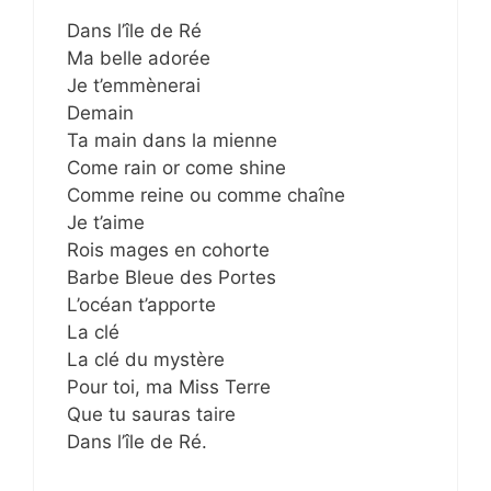
Dans l’île de Ré
Ma belle adorée
Je t’emmènerai
Demain
Ta main dans la mienne
Come rain or come shine
Comme reine ou comme chaîne
Je t’aime
Rois mages en cohorte
Barbe Bleue des Portes
L’océan t’apporte
La clé
La clé du mystère
Pour toi, ma Miss Terre
Que tu sauras taire
Dans l’île de Ré.