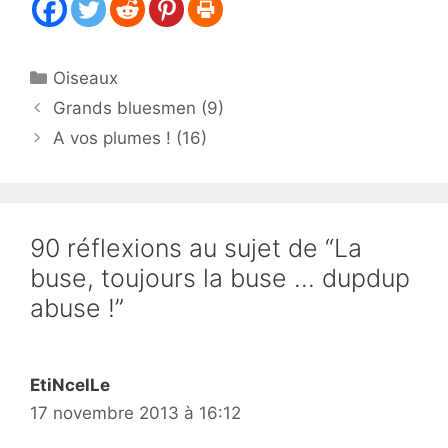
Catégories
Oiseaux
Grands bluesmen (9)
A vos plumes ! (16)
90 réflexions au sujet de “La
buse, toujours la buse … dupdup
abuse !”
EtiNcelLe
17 novembre 2013 à 16:12