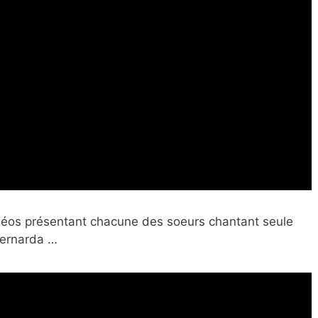
déos présentant chacune des soeurs chantant seule
 Bernarda …