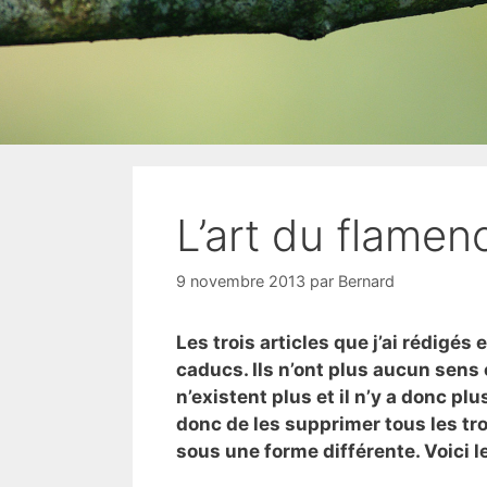
L’art du flamenc
9 novembre 2013
par
Bernard
Les trois articles que j’ai rédig
caducs. Ils n’ont plus aucun sens c
n’existent plus et il n’y a donc plu
donc de les supprimer tous les tro
sous une forme différente. Voici l