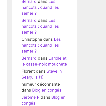
Bernard
dans
Les
haricots : quand les
semer ?
Bernard
dans
Les
haricots : quand les
semer ?
Christophe
dans
Les
haricots : quand les
semer ?
Bernard
dans
L’arolle et
le casse-noix moucheté
Florent
dans
Steve ‘n’
Seagulls (1)
humeur déconnante
dans
Blog en congés
Jérôme P
dans
Blog en
congés