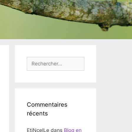
Rechercher :
Commentaires
récents
EtiNcelLe
dans
Blog en