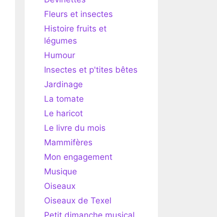
Fleurs et insectes
Histoire fruits et
légumes
Humour
Insectes et p'tites bêtes
Jardinage
La tomate
Le haricot
Le livre du mois
Mammifères
Mon engagement
Musique
Oiseaux
Oiseaux de Texel
Petit dimanche musical