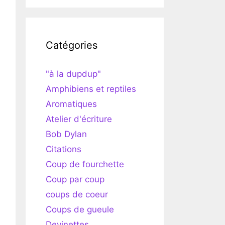
Catégories
"à la dupdup"
Amphibiens et reptiles
Aromatiques
Atelier d'écriture
Bob Dylan
Citations
Coup de fourchette
Coup par coup
coups de coeur
Coups de gueule
Devinettes