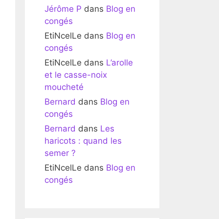
Jérôme P
dans
Blog en
congés
EtiNcelLe
dans
Blog en
congés
EtiNcelLe
dans
L’arolle
et le casse-noix
moucheté
Bernard
dans
Blog en
congés
Bernard
dans
Les
haricots : quand les
semer ?
EtiNcelLe
dans
Blog en
congés