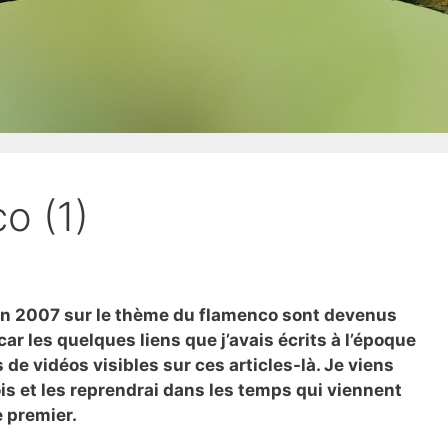
o (1)
és en 2007 sur le thème du flamenco sont devenus
ar les quelques liens que j’avais écrits à l’époque
s de vidéos visibles sur ces articles-là. Je viens
is et les reprendrai dans les temps qui viennent
e premier.