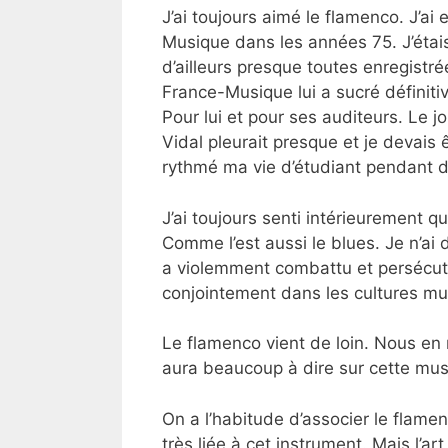
J’ai toujours aimé le flamenco. J’a
Musique dans les années 75. J’étais
d’ailleurs presque toutes enregistr
France-Musique lui a sucré définiti
Pour lui et pour ses auditeurs. Le j
Vidal pleurait presque et je devais 
rythmé ma vie d’étudiant pendant
J’ai toujours senti intérieurement q
Comme l’est aussi le blues. Je n’ai 
a violemment combattu et persécuté
conjointement dans les cultures mu
Le flamenco vient de loin. Nous en r
aura beaucoup à dire sur cette mus
On a l’habitude d’associer le flamen
très liée à cet instrument. Mais l’ar