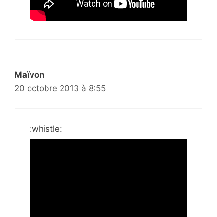
Maïvon
20 octobre 2013 à 8:55
:whistle: