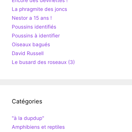
Encore des devinettes !
La phragmite des joncs
Nestor a 15 ans !
Poussins identifiés
Poussins à identifier
Oiseaux bagués
David Russell
Le busard des roseaux (3)
Catégories
"à la dupdup"
Amphibiens et reptiles