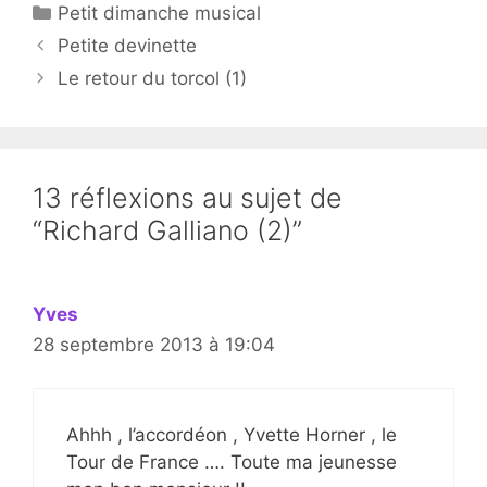
Catégories
Petit dimanche musical
Petite devinette
Le retour du torcol (1)
13 réflexions au sujet de
“Richard Galliano (2)”
Yves
28 septembre 2013 à 19:04
Ahhh , l’accordéon , Yvette Horner , le
Tour de France …. Toute ma jeunesse