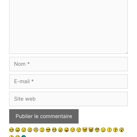
Nom
E-
mail
Site
web