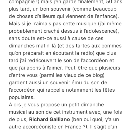
compagnie !) mais j’en garde finalement, 50 ans
plus tard, un bon souvenir (comme beaucoup
de choses d’ailleurs qui viennent de l’enfance).
Mais si je n’aimais pas cette musique (j’ai même
probablement craché dessus à l’adolescence),
sans doute est-ce aussi à cause de ces
dimanches matin-là (et des tartes aux pommes
qu’on préparait en écoutant la radio) que plus
tard j’ai redécouvert le son de l’accordéon et
que j’ai appris à l’aimer. Peut-être que plusieurs
d’entre vous (parmi les vieux de ce blog)
gardent aussi un souvenir ému du son de
l’accordéon qui rappelle notamment les fêtes
populaires.
Alors je vous propose un petit dimanche
musical au son de cet instrument avec, une fois
de plus,
Richard Galliano
(ben oui quoi, y’a un
autre accordéoniste en France ?). Il s’agit d’un