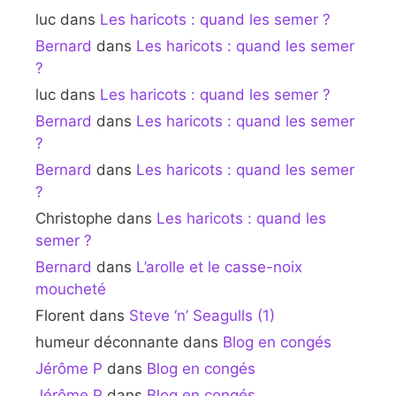
luc
dans
Les haricots : quand les semer ?
Bernard
dans
Les haricots : quand les semer
?
luc
dans
Les haricots : quand les semer ?
Bernard
dans
Les haricots : quand les semer
?
Bernard
dans
Les haricots : quand les semer
?
Christophe
dans
Les haricots : quand les
semer ?
Bernard
dans
L’arolle et le casse-noix
moucheté
Florent
dans
Steve ‘n’ Seagulls (1)
humeur déconnante
dans
Blog en congés
Jérôme P
dans
Blog en congés
Jérôme P
dans
Blog en congés