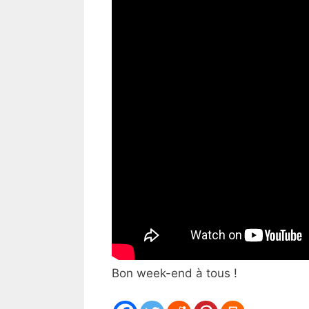
Bon week-end à tous !