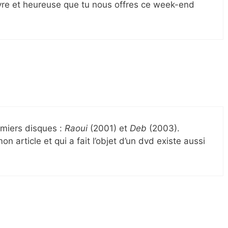
vre et heureuse que tu nous offres ce week-end
miers disques :
Raoui
(2001) et
Deb
(2003).
n article et qui a fait l’objet d’un dvd existe aussi