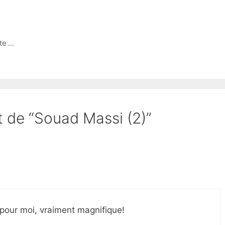
nte …
et de “Souad Massi (2)”
 pour moi, vraiment magnifique!