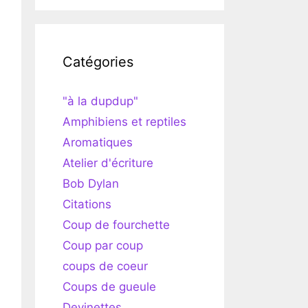
Catégories
"à la dupdup"
Amphibiens et reptiles
Aromatiques
Atelier d'écriture
Bob Dylan
Citations
Coup de fourchette
Coup par coup
coups de coeur
Coups de gueule
Devinettes