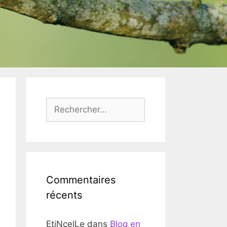
Rechercher :
Commentaires
récents
EtiNcelLe
dans
Blog en