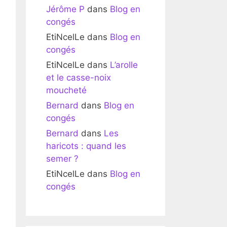
Jérôme P
dans
Blog en
congés
EtiNcelLe
dans
Blog en
congés
EtiNcelLe
dans
L’arolle
et le casse-noix
moucheté
Bernard
dans
Blog en
congés
Bernard
dans
Les
haricots : quand les
semer ?
EtiNcelLe
dans
Blog en
congés