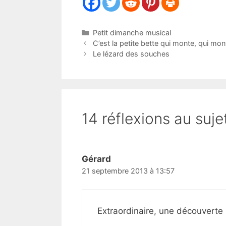
Catégories
Petit dimanche musical
C’est la petite bette qui monte, qui mo
Le lézard des souches
14 réflexions au suj
Gérard
21 septembre 2013 à 13:57
Extraordinaire, une découverte