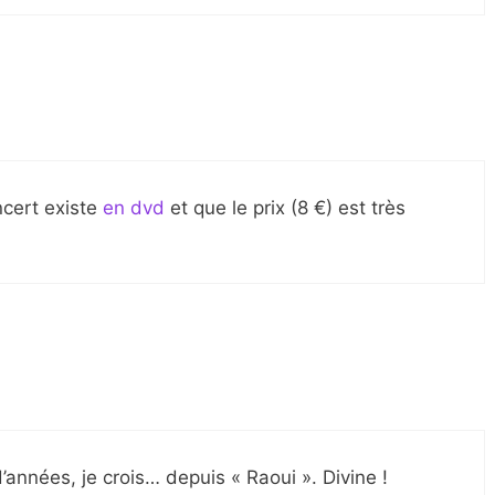
ncert existe
en dvd
et que le prix (8 €) est très
’années, je crois… depuis « Raoui ». Divine !