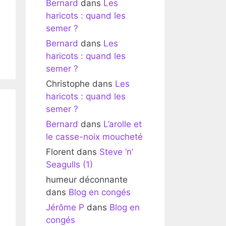
Bernard
dans
Les
haricots : quand les
semer ?
Bernard
dans
Les
haricots : quand les
semer ?
Christophe
dans
Les
haricots : quand les
semer ?
Bernard
dans
L’arolle et
le casse-noix moucheté
Florent
dans
Steve ‘n’
Seagulls (1)
humeur déconnante
dans
Blog en congés
Jérôme P
dans
Blog en
congés