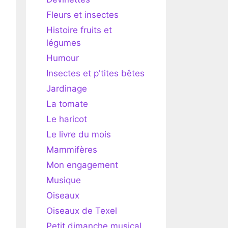
Fleurs et insectes
Histoire fruits et
légumes
Humour
Insectes et p'tites bêtes
Jardinage
La tomate
Le haricot
Le livre du mois
Mammifères
Mon engagement
Musique
Oiseaux
Oiseaux de Texel
Petit dimanche musical